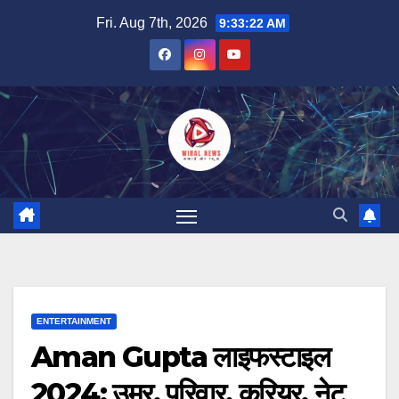
Skip
Fri. Aug 7th, 2026
9:33:24 AM
to
content
ENTERTAINMENT
Aman Gupta लाइफस्टाइल
2024: उम्र, परिवार, करियर, नेट