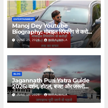
ENTERTAINMENT
Manoj Dey Youtube
Biography: मोबाइल रिपेयरिंग से करोड़ों
लोगों की प्रेरणा बनने तक का सफर
JUNE 25, 2026
WIRALWALA
BLOG
Jagannath Puri Yatra Guide
2026: दर्शन, होटल, बजट और जरूरी
जानकारी
JUNE 16, 2026
WIRALWALA