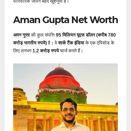
पारिवारिक जीवन बेहद खुशनुमा है।
Aman Gupta Net Worth
अमन गुप्ता
की कुल संपत्ति
95 मिलियन यूएस डॉलर (करीब 780
करोड़ भारतीय रुपये)
है। वे
शार्क टैंक इंडिया
के एक एपिसोड के
लिए लगभग
1.2 करोड़ रुपये
चार्ज करते हैं।