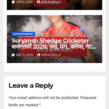
JUN 5, 2026
WIRALWALA
ENTERTAINMENT
Suryansh Shedge Cricketer
बायोग्राफी 2026: उम्र, IPL करियर, नेट
वर्थ और परिवार
MAY 5, 2026
WIRALWALA
Leave a Reply
Your email address will not be published.
Required
fields are marked
*