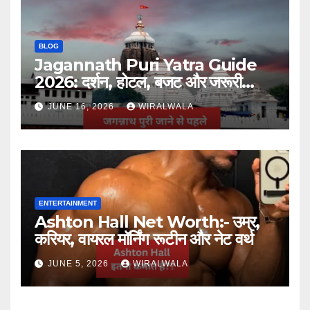
BLOG
Jagannath Puri Yatra Guide
2026: दर्शन, होटल, बजट और जरूरी
जानकारी
JUNE 16, 2026
WIRALWALA
ENTERTAINMENT
Ashton Hall Net Worth:- उम्र,
करियर, वायरल मॉर्निंग रूटीन और नेट वर्थ
JUNE 5, 2026
WIRALWALA