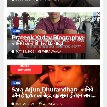
BLOG
Prateek Yadav Biography:-
जानिये कौन थे प्रतीक यादव
MAY 13, 2026
WIRALWALA
BLOG
Sara Arjun Dhurandhar:- जानिये
कौन है धुरंधर की बेहद खूबसूरत हीरोइन सारा
अर्जुन
MAR 21, 2026
WIRALWALA