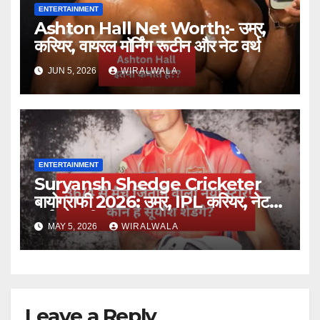
ENTERTAINMENT
Ashton Hall Net Worth:- उम्र,
करियर, वायरल मॉर्निंग रूटीन और नेट वर्थ
JUN 5, 2026
WIRALWALA
ENTERTAINMENT
Suryansh Shedge Cricketer
बायोग्राफी 2026: उम्र, IPL करियर, नेट
वर्थ और परिवार
MAY 5, 2026
WIRALWALA
Leave a Reply