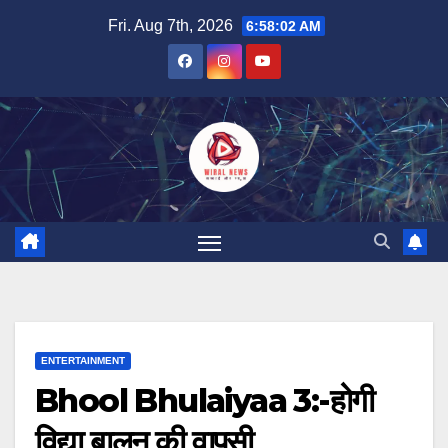
Skip
Fri. Aug 7th, 2026
6:58:03 AM
to
content
ENTERTAINMENT
Bhool Bhulaiyaa 3:-होगी
विद्या बालन की वापसी