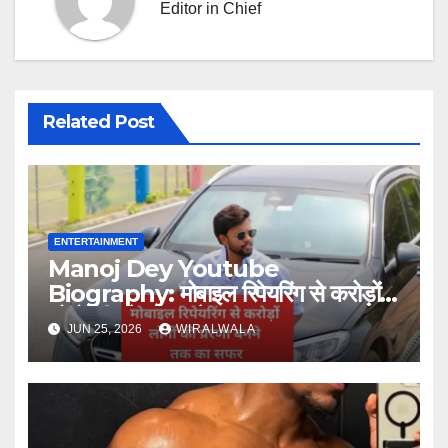
Editor in Chief
Related Post
ENTERTAINMENT
Manoj Dey Youtube
Biography: मोबाइल रिपेयरिंग से करोड़ों
लोगों की प्रेरणा बनने तक का सफर
JUN 25, 2026
WIRALWALA