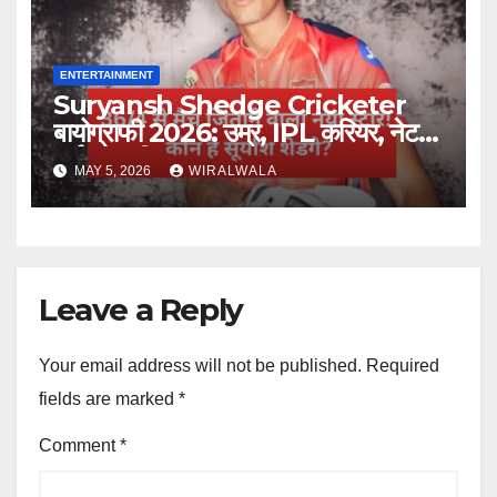
ENTERTAINMENT
Suryansh Shedge Cricketer
बायोग्राफी 2026: उम्र, IPL करियर, नेट
वर्थ और परिवार
MAY 5, 2026
WIRALWALA
Leave a Reply
Your email address will not be published.
Required
fields are marked
*
Comment
*