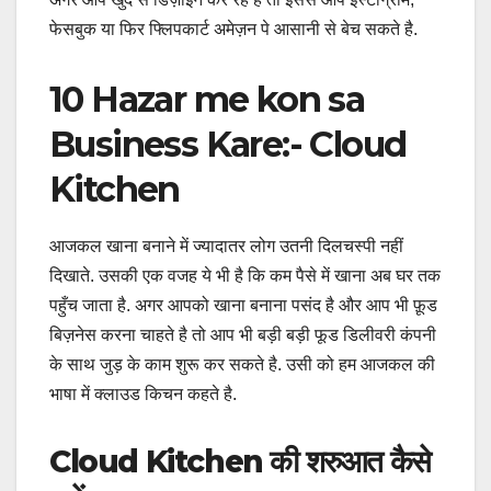
फेसबुक या फिर फ्लिपकार्ट अमेज़न पे आसानी से बेच सकते है.
10 Hazar me kon sa
Business Kare:- Cloud
Kitchen
आजकल खाना बनाने में ज्यादातर लोग उतनी दिलचस्पी नहीं
दिखाते. उसकी एक वजह ये भी है कि कम पैसे में खाना अब घर तक
पहुँच जाता है. अगर आपको खाना बनाना पसंद है और आप भी फ़ूड
बिज़नेस करना चाहते है तो आप भी बड़ी बड़ी फूड डिलीवरी कंपनी
के साथ जुड़ के काम शुरू कर सकते है. उसी को हम आजकल की
भाषा में क्लाउड किचन कहते है.
Cloud Kitchen की शरुआत कैसे