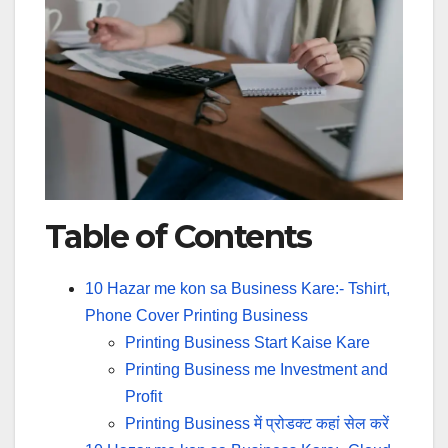
Table of Contents
10 Hazar me kon sa Business Kare:- Tshirt,
Phone Cover Printing Business
Printing Business Start Kaise Kare
Printing Business me Investment and
Profit
Printing Business में प्रोडक्ट कहां सेल करें