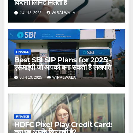
कितनी लिमिट मिलती है
JUL 18, 2025
WIRALWALA
FINANCE
Best SBI SIP Plans for 2025:-
एसआईपी जो आपको बना सकती है लखपति
JUN 13, 2025
WIRALWALA
FINANCE
HDFC Pixel Play Credit Card:
क्या यह आपके लिए सही है?