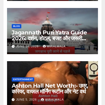
BLOG
Jagannath Puri Yatra Guide
2026: दर्शन, होटल, बजट और जरूरी
जानकारी
JUNE 16, 2026
WIRALWALA
ENTERTAINMENT
Ashton Hall Net Worth:- उम्र,
करियर, वायरल मॉर्निंग रूटीन और नेट वर्थ
JUNE 5, 2026
WIRALWALA