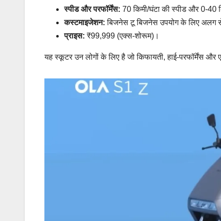
स्पीड और परफॉर्मेंस:
70 किमी/घंटा की स्पीड और 0-40 क
कस्टमाइजेशन:
बिजनेस टू बिजनेस उपयोग के लिए अलग स
प्राइस:
₹99,999 (एक्स-शोरूम)।
यह स्कूटर उन लोगों के लिए है जो किफायती, हाई-परफॉर्मेंस और ए