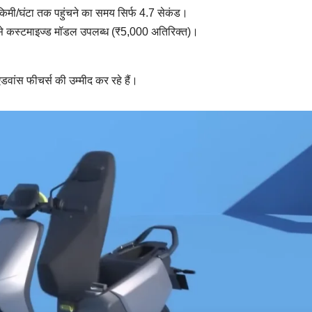
िमी/घंटा तक पहुंचने का समय सिर्फ 4.7 सेकंड।
े कस्टमाइज्ड मॉडल उपलब्ध (₹5,000 अतिरिक्त)।
डवांस फीचर्स की उम्मीद कर रहे हैं।