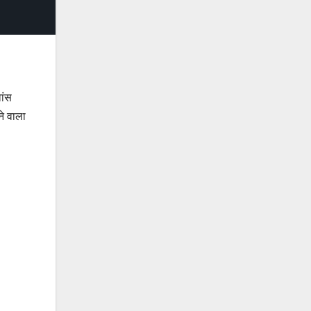
ांस
ने वाला