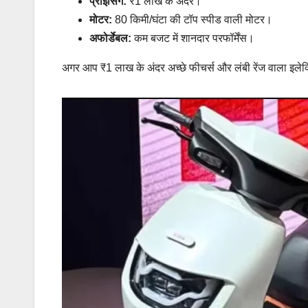
प्राइसिंग:
₹1 लाख के अंदर।
मोटर:
80 किमी/घंटा की टॉप स्पीड वाली मोटर।
अफोर्डेबल:
कम बजट में शानदार परफॉर्मेंस।
अगर आप ₹1 लाख के अंदर अच्छे फीचर्स और लंबी रेंज वाला इलेक्ट्