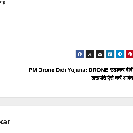
ि है।
PM Drone Didi Yojana: DRONE उड़ाकर दीदी ब
लखपति,ऐसे करें आवे
kar