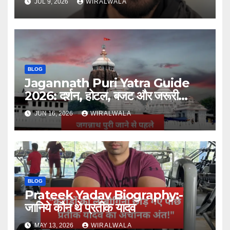
JUL 9, 2026
WIRALWALA
BLOG
Jagannath Puri Yatra Guide
2026: दर्शन, होटल, बजट और जरूरी
जानकारी
JUN 16, 2026
WIRALWALA
BLOG
Prateek Yadav Biography:-
जानिये कौन थे प्रतीक यादव
MAY 13, 2026
WIRALWALA