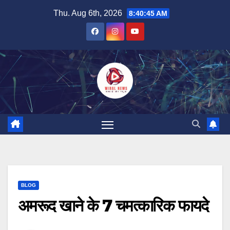
Skip
Thu. Aug 6th, 2026
8:40:46 AM
to
content
BLOG
अमरूद खाने के 7 चमत्कारिक फायदे