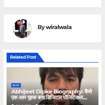
By
wiralwala
Related Post
BLOG
Abhijeet Dipke Biography: कैसे
एक आम युवक बना डिजिटल पॉलिटिकल
स्ट्रैटेजिस्ट