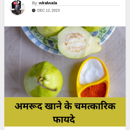
By
wiralwala
DEC 12, 2023