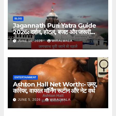
BLOG
Jagannath Puri Yatra Guide
2026: दर्शन, होटल, बजट और जरूरी
जानकारी
JUNE 16, 2026
WIRALWALA
ENTERTAINMENT
Ashton Hall Net Worth:- उम्र,
करियर, वायरल मॉर्निंग रूटीन और नेट वर्थ
JUNE 5, 2026
WIRALWALA