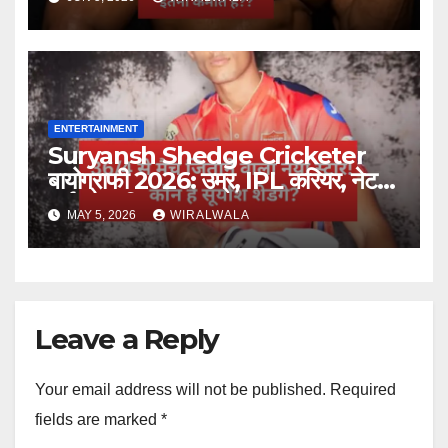
ENTERTAINMENT
Suryansh Shedge Cricketer
बायोग्राफी 2026: उम्र, IPL करियर, नेट
वर्थ और परिवार
MAY 5, 2026
WIRALWALA
Leave a Reply
Your email address will not be published.
Required
fields are marked
*