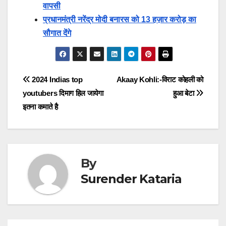
वापसी
प्रधानमंत्री नरेंद्र मोदी बनारस को 13 हज़ार करोड़ का
सौगात देंगे
Post
2024 Indias top
Akaay Kohli:-विराट कोहली को
youtubers दिमाग हिल जायेगा
हुआ बेटा
navigation
इतना कमाते है
By
Surender Kataria