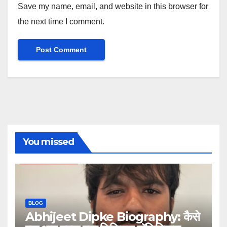
Save my name, email, and website in this browser for
the next time I comment.
You missed
BLOG
Abhijeet Dipke Biography: कैसे