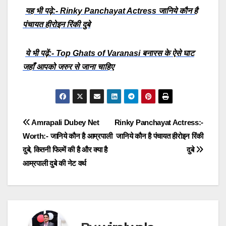
यह भी पढ़े:- Rinky Panchayat Actress जानिये कौन है
पंचायत हीरोइन रिंकी दुबे
ये भी पढ़ें:- Top Ghats of Varanasi बनारस के ऐसे घाट
जहाँ आपको जरुर से जाना चाहिए
Post
Amrapali Dubey Net
Rinky Panchayat Actress:-
Worth:- जानिये कौन है आम्रपाली
जानिये कौन है पंचायत हीरोइन रिंकी
navigation
दुबे, कितनी फिल्में की है और क्या है
दुबे
आम्रपाली दुबे की नेट वर्थ