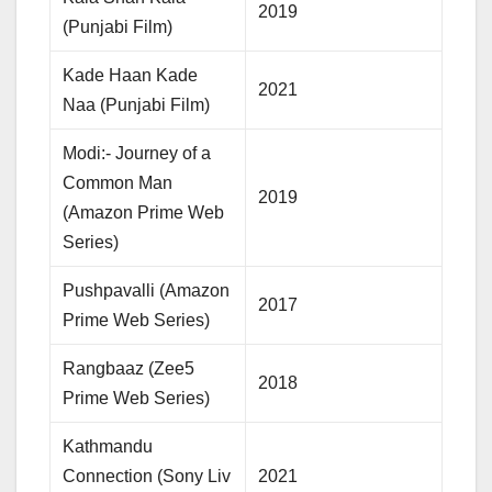
2019
(Punjabi Film)
Kade Haan Kade
2021
Naa (Punjabi Film)
Modi:- Journey of a
Common Man
2019
(Amazon Prime Web
Series)
Pushpavalli (Amazon
2017
Prime Web Series)
Rangbaaz (Zee5
2018
Prime Web Series)
Kathmandu
Connection (Sony Liv
2021