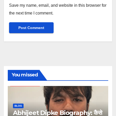
Save my name, email, and website in this browser for
the next time I comment.
You missed
BLOG
Abhijeet Dipke Biography: कैसे