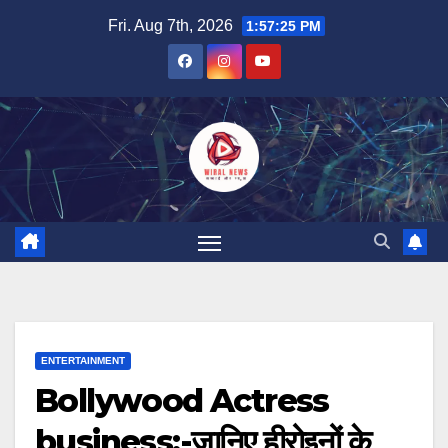
Skip
Fri. Aug 7th, 2026
1:57:26 PM
to
content
ENTERTAINMENT
Bollywood Actress
business:-जानिए हीरोइनों के