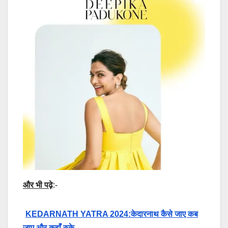
और भी पढ़े
:-
KEDARNATH YATRA 2024:केदारनाथ कैसे जाए कब
जाए और कहाँ रुके