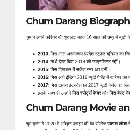
Chum Darang Biograph
चुम ने अपने करियर की शुरुआत महज 16 साल की उम्र में ब्यूटी 
2010
: मिस ऑल अरुणाचल प्रदेश स्टूडेंट यूनियन का ख
2014
: नॉर्थ ईस्ट दिवा 2014 की फाइनलिस्ट रहीं।
2015
: मिस हिमाचल में सेकेंड रनर अप बनीं।
2016
: मिस अर्थ इंडिया 2016 ब्यूटी पेजेंट में करियर
2017
: मिस टायरा इंटरनेशनल 2017 ब्यूटी पेजेंट का खिता
इसके साथ ही उन्होंने
मिस स्पोर्ट्स केयर
और
मिस बेस्ट न
Chum Darang Movie an
चुम दारंग ने 2020 में अमेज़न प्राइम की वेब सीरीज
पाताल लोक
स