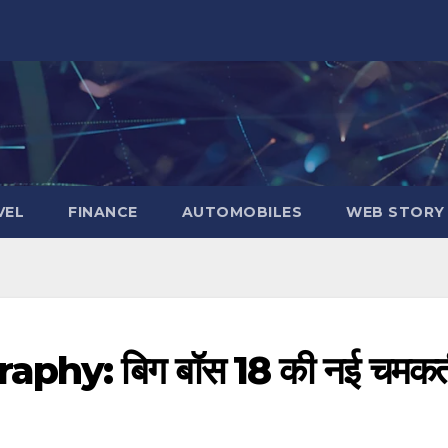
VEL
FINANCE
AUTOMOBILES
WEB STORY
hy: बिग बॉस 18 की नई चमकत