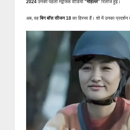
2024
उनकी पहली म्यूजिक वीडियो
“मोहल्ले”
रिलीज हुई।
अब, वह
बिग बॉस सीजन 18
का हिस्सा हैं। शो में उनका प्रदर्श