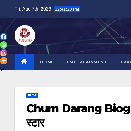
Skip
Fri. Aug 7th, 2026
12:41:29 PM
to
content
HOME
ENTERTAINMENT
TRA
BLOG
Chum Darang Biograp
स्टार