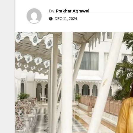
By
Prakhar Agrawal
DEC 11, 2024