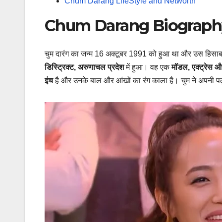
Chum Darang LifeStyle and Networth
Chum Darang Biography
चुम दारंग का जन्म 16 अक्टूबर 1991 को हुआ था और उस हिसाब 
डिस्ट्रिक्ट, अरुणाचल प्रदेश
में हुआ। वह एक
मॉडल, एक्ट्रेस और 
इंच
है और उनके बाल और आंखों का रंग काला है। चुम ने अपनी प