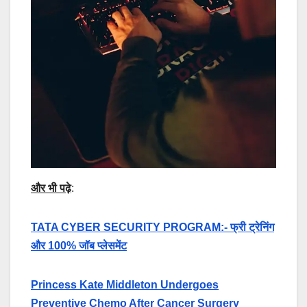
और भी पढ़े
:
TATA CYBER SECURITY PROGRAM:- फ्री ट्रेनिंग
और 100% जॉब प्लेसमेंट
Princess Kate Middleton Undergoes
Preventive Chemo After Cancer Surgery