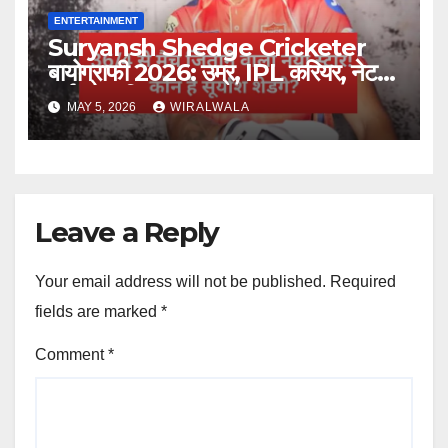
ENTERTAINMENT
Suryansh Shedge Cricketer
बायोग्राफी 2026: उम्र, IPL करियर, नेट
वर्थ और परिवार
MAY 5, 2026
WIRALWALA
Leave a Reply
Your email address will not be published.
Required
fields are marked
*
Comment
*