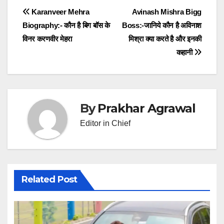
Post
Karanveer Mehra
Avinash Mishra Bigg
Biography:- कौन है बिग बॉस के
Boss:-जानिये कौन है अविनाश
navigation
विनर करणवीर मेहरा
मिश्रा क्या करते है और इनकी
कहानी
By
Prakhar Agrawal
Editor in Chief
Related Post