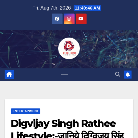
Skip
Fri. Aug 7th, 2026
11:49:47 AM
to
content
ENTERTAINMENT
Digvijay Singh Rathee
Lifestyle:-जानिये दिग्विजय सिंह