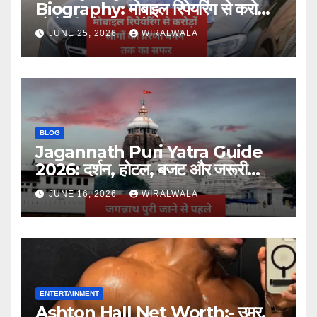
Biography: मोबाइल रिपेयरिंग से करोड़ों
लोगों की प्रेरणा बनने तक का सफर
JUNE 25, 2026
WIRALWALA
BLOG
Jagannath Puri Yatra Guide
2026: दर्शन, होटल, बजट और जरूरी
जानकारी
JUNE 16, 2026
WIRALWALA
ENTERTAINMENT
Ashton Hall Net Worth:- उम्र,