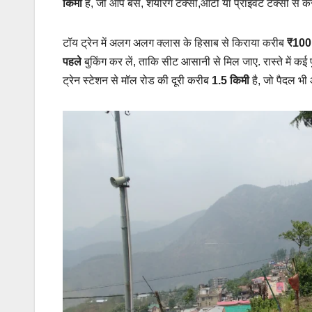
किमी
है, जो आप बस, शेयरिंग टैक्सी,ऑटो या प्राइवेट टैक्सी से कर
टॉय ट्रेन में अलग अलग क्लास के हिसाब से किराया करीब
₹100
पहले
बुकिंग कर लें, ताकि सीट आसानी से मिल जाए. रास्ते में कई
ट्रेन स्टेशन से मॉल रोड की दूरी करीब
1.5 किमी
है, जो पैदल भी 