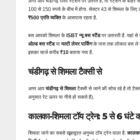
अगर आप चंडीगढ़ रेलवे स्टेशन पर उतरते हैं, तो स्टेशन के बाह
100 से 150 रुपये के बीच में होगा. सेक्टर 43 से शिमला के लिए
₹500 प्रति व्यक्ति
के आसपास रहता है.
बस आपको शिमला के
ISBT न्यू बस स्टैंड
पर उतारती है. यहां 
ओल्ड बस स्टैंड
या
मल्टी लेयर पार्किंग
के पास तक लोकल बस ले लें
इसका चार्ज करीब
₹10
बताया गया है.
चंडीगढ़ से शिमला टैक्सी से
अगर आप
चंडीगढ़ से शिमला
टैक्सी से जाने की सोच रहे है तो ट
अनुसार रेट ऊपर या नीचे हो सकते है).
कालका-शिमला टॉय ट्रेन: 5 से 6 घंटे
शिमला जाने का सबसे खूबसूरत अनुभव टॉय ट्रेन वाला है.
कालका 