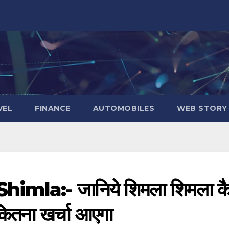
VEL
FINANCE
AUTOMOBILES
WEB STORY
la:- जानिये शिमला शिमला कै
 कितना खर्चा आएगा