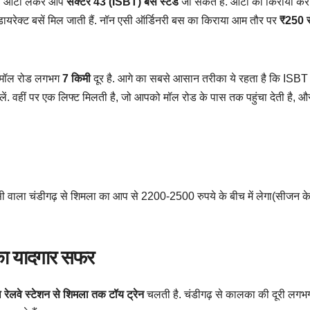
र से ऑटो लेकर आप
सेक्टर 43 (ISBT) बस स्टैंड
जा सकते हैं. ऑटो का किराया कर
 डायरेक्ट बसें मिल जाती हैं. नॉन एसी ऑर्डिनरी बस का किराया आम तौर पर
₹250 स
से मॉल रोड लगभग
7 किमी
दूर है. आगे का सबसे आसान तरीका ये रहता है कि ISBT 
. वहीं पर एक लिफ्ट मिलती है, जो आपको मॉल रोड के पास तक पहुंचा देती है, औ
ैक्सी वाला चंडीगढ़ से शिमला का आप से 2200-2500 रुपये के बीच में लेगा(सीजन क
 का यादगार सफर
रेलवे स्टेशन से शिमला तक टॉय ट्रेन
चलती है. चंडीगढ़ से कालका की दूरी लग