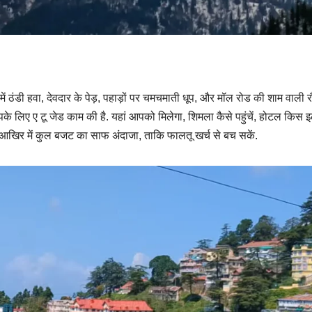
ें ठंडी हवा, देवदार के पेड़, पहाड़ों पर चमचमाती धूप, और मॉल रोड की शाम वाली
आपके लिए ए टू जेड काम की है. यहां आपको मिलेगा, शिमला कैसे पहुंचें, होटल किस इल
और आखिर में कुल बजट का साफ अंदाजा, ताकि फालतू खर्च से बच सकें.