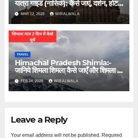
यात्रा गाइड (नासिक): कैसे जाएं, दर्शन, होटल
और आस पास घूमने की जगह
MAR 12, 2026
WIRALWALA
TRAVEL
Himachal Pradesh Shimla:-
जानिये शिमला शिमला कैसे जाएँ और शिमला में
घूमने का कितना खर्चा आएगा
FEB 24, 2026
WIRALWALA
Leave a Reply
Your email address will not be published.
Required