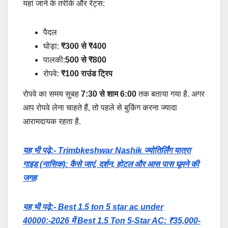
यहां जाने के तरीके और रेट्स:
पैदल
घोड़ा:
₹300 से ₹400
पालकी:
500 से ₹800
रोपवे:
₹100 राउंड ट्रिप
रोपवे का समय सुबह
7:30 से शाम 6:00
तक बताया गया है. अगर
आप रोपवे लेना चाहते हैं, तो पहले से बुकिंग करना ज्यादा
आरामदायक रहता है.
यह भी पढ़े:- Trimbkeshwar Nashik ज्योतिर्लिंग यात्रा
गाइड (नासिक): कैसे जाएं, दर्शन, होटल और आस पास घूमने की
जगह
यह भी पढ़े:- Best 1.5 ton 5 star ac under
40000:-2026 में Best 1.5 Ton 5-Star AC: ₹35,000-