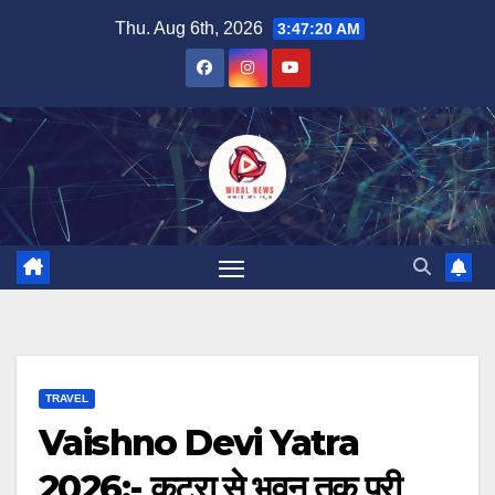
Skip
Thu. Aug 6th, 2026
3:47:22 AM
to
content
TRAVEL
Vaishno Devi Yatra
2026:- कटरा से भवन तक पूरी