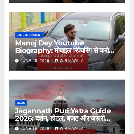
ENTERTAINMENT
Manoj Dey Youtube
Biography: मोबाइल रिपेयरिंग से करोड़ों
लोगों की प्रेरणा बनने तक का सफर
JUNE 25, 2026
WIRALWALA
BLOG
Jagannath Puri Yatra Guide
2026: दर्शन, होटल, बजट और जरूरी
जानकारी
JUNE 16, 2026
WIRALWALA