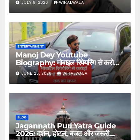
JULY 9, 2026
WIRALWALA
ENTERTAINMENT
Manoj Dey Youtube
Biography: मोबाइल रिपेयरिंग से करोड़ों
लोगों की प्रेरणा बनने तक का सफर
JUNE 25, 2026
WIRALWALA
BLOG
Jagannath Puri Yatra Guide
2026: दर्शन, होटल, बजट और जरूरी