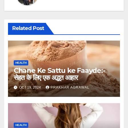
Related Post
HEALTH
Chane Ke Sattu ke Faayde:-
सेहत के लिए एक अद्भुत आहार
OCT 19, 2024
PRAKHAR AGRAWAL
HEALTH