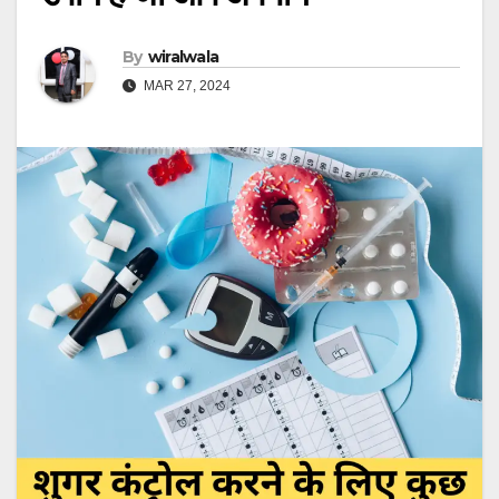
By
wiralwala
MAR 27, 2024