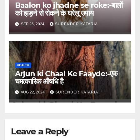
Baalon ko jhadne se roke:-बालों
को झड़ने से रोकने के घरेलू उपाय
SEP 26, 2024
SURENDER KATARIA
HEALTH
Arjun ki Chaal Ke Faayde:-एक
चमत्कारिक औषधि है
AUG 22, 2024
SURENDER KATARIA
Leave a Reply