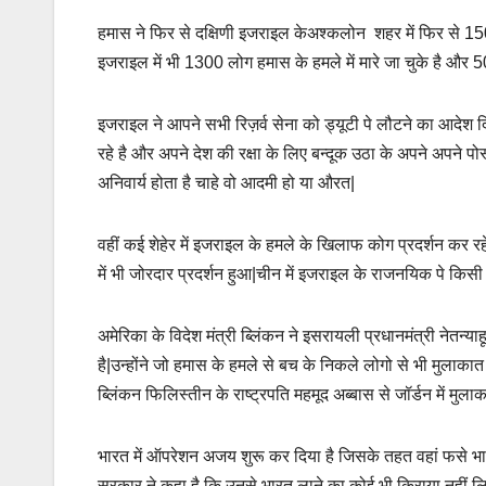
हमास ने फिर से दक्षिणी इजराइल केअश्कलोन शहर में फिर से 150
इजराइल में भी 1300 लोग हमास के हमले में मारे जा चुके है और 5
इजराइल ने आपने सभी रिज़र्व सेना को ड्यूटी पे लौटने का आदेश द
रहे है और अपने देश की रक्षा के लिए बन्दूक उठा के अपने अपने पोस
अनिवार्य होता है चाहे वो आदमी हो या औरत|
वहीं कई शेहेर में इजराइल के हमले के खिलाफ कोग प्रदर्शन कर र
में भी जोरदार प्रदर्शन हुआ|चीन में इजराइल के राजनयिक पे किसी 
अमेरिका के विदेश मंत्री ब्लिंकन ने इसरायली प्रधानमंत्री नेत
है|उन्होंने जो हमास के हमले से बच के निकले लोगो से भी मुला
ब्लिंकन फिलिस्तीन के राष्ट्रपति महमूद अब्बास से जॉर्डन में मुला
भारत में ऑपरेशन अजय शुरू कर दिया है जिसके तहत वहां फसे भा
सरकार ने कहा है कि उनसे भारत लाने का कोई भी किराया नहीं लि