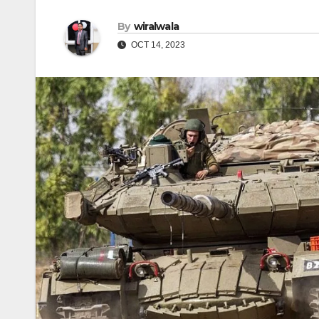
By
wiralwala
OCT 14, 2023