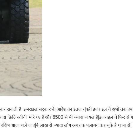
र्ट कर सकती है इजराइल सरकार के आदेश का इंतज़ार|वही इजराइल ने अभी तक एय
यादा फ़िलिस्तीनी मारे गए है और 6500 से भी ज्यादा घायल है|इजराइल ने फिर से ग
ै दक्षिण ग़ाज़ा चले जाए|4 लाख से ज्यादा लोग अब तक पलायन कर चुके है गाजा से|