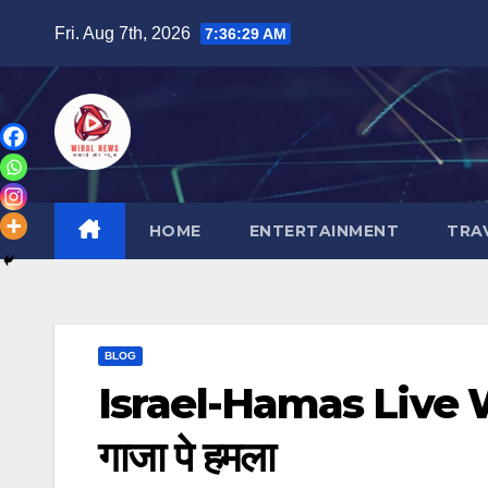
Skip
Fri. Aug 7th, 2026
7:36:31 AM
to
content
HOME
ENTERTAINMENT
TRA
BLOG
Israel-Hamas Live Wa
गाजा पे हमला