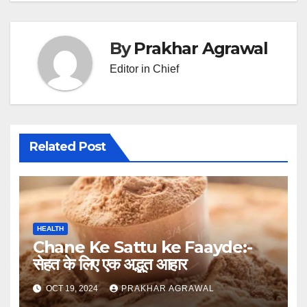
By
Prakhar Agrawal
Editor in Chief
Related Post
HEALTH
Chane Ke Sattu ke Faayde:-
सेहत के लिए एक अद्भुत आहार
OCT 19, 2024
PRAKHAR AGRAWAL