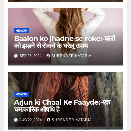
HEALTH
Baalon ko jhadne se roke:-बालों
को झड़ने से रोकने के घरेलू उपाय
SEP 26, 2024
SURENDER KATARIA
HEALTH
Arjun ki Chaal Ke Faayde:-एक
चमत्कारिक औषधि है
AUG 22, 2024
SURENDER KATARIA