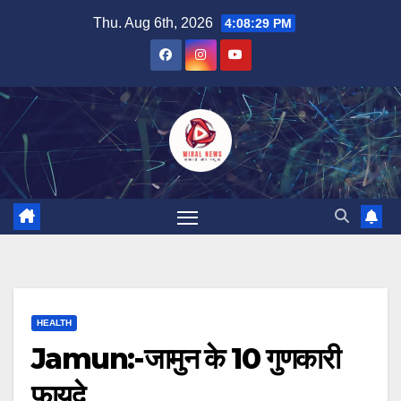
Skip
Thu. Aug 6th, 2026
4:08:31 PM
to
content
HEALTH
Jamun:-जामुन के 10 गुणकारी
फायदे