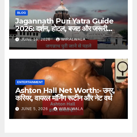
BLOG
Jagannath Puri Yatra Guide
2026: दर्शन, होटल, बजट और जरूरी
जानकारी
JUNE 16, 2026
WIRALWALA
ENTERTAINMENT
Ashton Hall Net Worth:- उम्र,
करियर, वायरल मॉर्निंग रूटीन और नेट वर्थ
JUNE 5, 2026
WIRALWALA