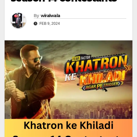
By
wiralwala
FEB 9, 2024