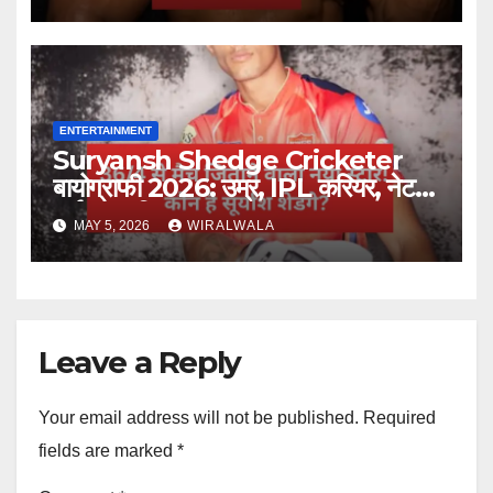
ENTERTAINMENT
Suryansh Shedge Cricketer
बायोग्राफी 2026: उम्र, IPL करियर, नेट
वर्थ और परिवार
MAY 5, 2026
WIRALWALA
Leave a Reply
Your email address will not be published.
Required
fields are marked
*