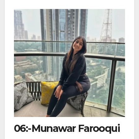
06:-Munawar Farooqui