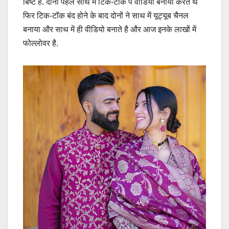
बिष्ट है. दोनों पहले साथ में टिक-टॉक पे वीडियो बनाया करते थे
फिर टिक-टॉक बंद होने के बाद दोनों ने साथ में यूट्यूब चैनल
बनाया और साथ में ही वीडियो बनाते है और आज इनके लाखों में
फोल्लोवर है.