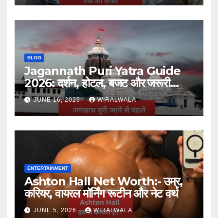
BLOG
Jagannath Puri Yatra Guide
2026: दर्शन, होटल, बजट और जरूरी
जानकारी
JUNE 16, 2026
WIRALWALA
ENTERTAINMENT
Ashton Hall Net Worth:- उम्र,
करियर, वायरल मॉर्निंग रूटीन और नेट वर्थ
JUNE 5, 2026
WIRALWALA