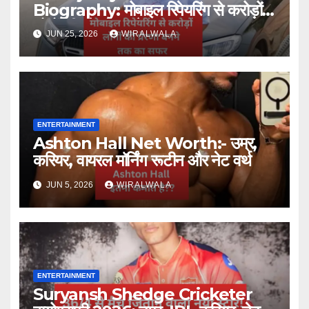
Biography: मोबाइल रिपेयरिंग से करोड़ों
लोगों की प्रेरणा बनने तक का सफर
JUN 25, 2026
WIRALWALA
ENTERTAINMENT
Ashton Hall Net Worth:- उम्र,
करियर, वायरल मॉर्निंग रूटीन और नेट वर्थ
JUN 5, 2026
WIRALWALA
ENTERTAINMENT
Suryansh Shedge Cricketer