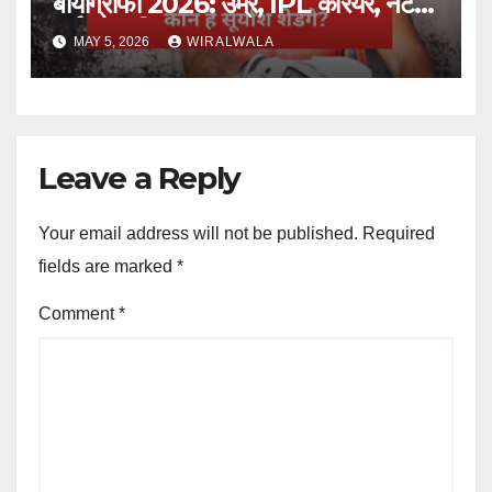
बायोग्राफी 2026: उम्र, IPL करियर, नेट
वर्थ और परिवार
MAY 5, 2026
WIRALWALA
Leave a Reply
Your email address will not be published.
Required
fields are marked
*
Comment
*