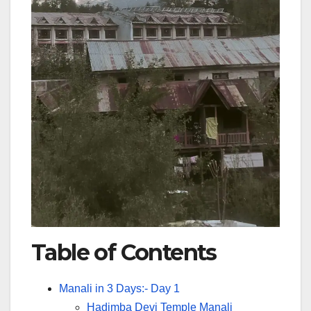
Table of Contents
Manali in 3 Days:- Day 1
Hadimba Devi Temple Manali