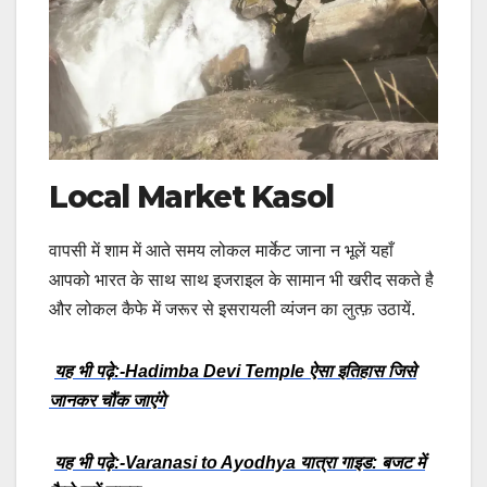
Local Market Kasol
वापसी में शाम में आते समय लोकल मार्केट जाना न भूलें यहाँ
आपको भारत के साथ साथ इजराइल के सामान भी खरीद सकते है
और लोकल कैफे में जरूर से इसरायली व्यंजन का लुत्फ़ उठायें.
यह भी पढ़े:-Hadimba Devi Temple ऐसा इतिहास जिसे
जानकर चौंक जाएंगे
यह भी पढ़े:-Varanasi to Ayodhya यात्रा गाइड: बजट में