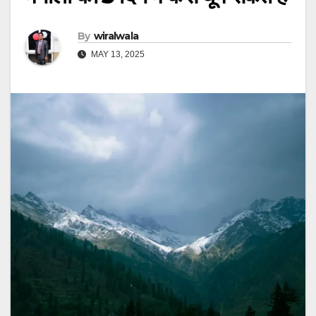
By
wiralwala
MAY 13, 2025