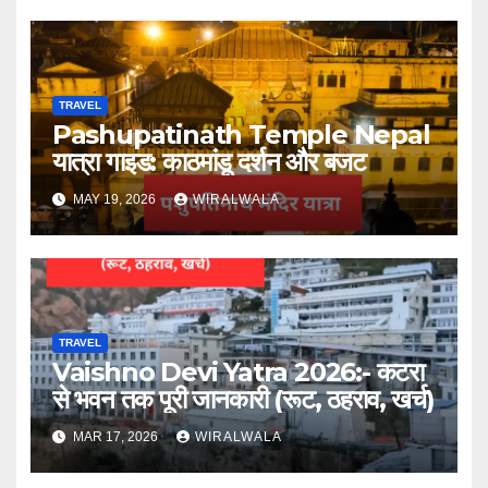
TRAVEL
Pashupatinath Temple Nepal
यात्रा गाइड: काठमांडू दर्शन और बजट
MAY 19, 2026
WIRALWALA
TRAVEL
Vaishno Devi Yatra 2026:- कटरा
से भवन तक पूरी जानकारी (रूट, ठहराव, खर्च)
MAR 17, 2026
WIRALWALA