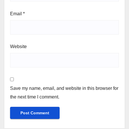
Email
*
Website
Save my name, email, and website in this browser for
the next time I comment.