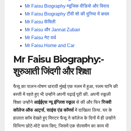
Mr Faisu Biography म्यूजिक वीडियो और विवाद
Mr Faisu Biography टीवी शो की दुनिया में कदम
Mr Faisu फॅमिली
Mr Faisu और Jannat Zubair
Mr Faisu नेट वर्थ
Mr Faisu Home and Car
Mr Faisu Biography:-
शुरुआती जिंदगी और शिक्षा
फैसू का पालन-पोषण धारावी मुंबई एक स्लम में हुआ, स्लम यानि की
बस्ती में रहते हुए भी उन्होंने अपनी पढ़ाई पूरी की. अपनी स्कूली
शिक्षा उन्होंने
आईईएस न्यू इंग्लिश स्कूल
से की और फिर
रिजवी
कॉलेज ऑफ आर्ट्स, साइंस एंड कॉमर्स
में दाखिला लिया. घर के
हालात कॉम देखते हुए मिस्टर फैसू ने कॉलेज के दिनों में ही उन्होंने
विभिन्न छोटे-मोटे काम किए, जिसमें एक सेल्समैन का काम भी