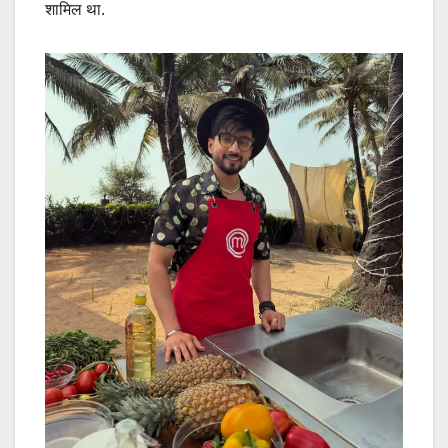
शामिल था.