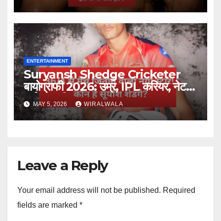
ENTERTAINMENT
Suryansh Shedge Cricketer
बायोग्राफी 2026: उम्र, IPL करियर, नेट
वर्थ और परिवार
MAY 5, 2026
WIRALWALA
Leave a Reply
Your email address will not be published.
Required
fields are marked
*