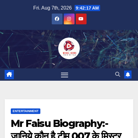
Skip
Fri. Aug 7th, 2026
9:42:19 AM
to
content
ENTERTAINMENT
Mr Faisu Biography:-
जानिये कौन है टीम 007 के मिस्टर