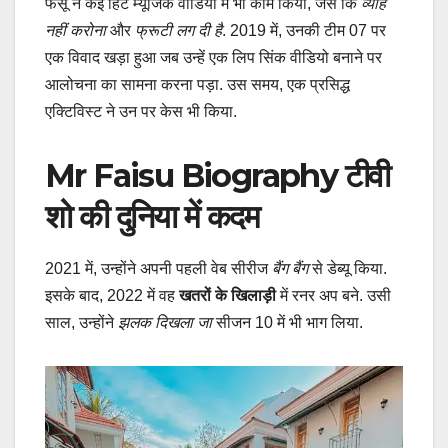
फैसू ने कई हिट म्यूजिक वीडियो में भी काम किया, जैसे कि
व्याह
नहीं करोना
और
फ्रूटी लग दी है
. 2019 में, उनकी टीम 07 पर
एक विवाद खड़ा हुआ जब उन्हें एक लिप सिंक वीडियो बनाने पर
आलोचना का सामना करना पड़ा. उस समय, एक प्रसिद्ध
एक्टिविस्ट ने उन पर केस भी किया.
Mr Faisu Biography टीवी
शो की दुनिया में कदम
2021 में, उन्होंने अपनी पहली वेब सीरीज
बैंग बैंग
से डेब्यू किया.
इसके बाद, 2022 में वह
खतरों के खिलाड़ी
में रनर अप बने. उसी
साल, उन्होंने
झलक दिखला जा
सीजन 10 में भी भाग लिया.