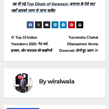
यह भी पढ़े:Top Ghats of Varanasi:-बनारस के ऐसे घाट
जहाँ आपको जरुर से जाना चाहिए
Post
Top 10 Indian
Yuzvendra Chahal
Youtubers 2025: नेट वर्थ,
Dhanashree Verma
navigation
इनकम, और सफलता की कहानियाँ
Divorced:-दोनों हुए अलग
By
wiralwala