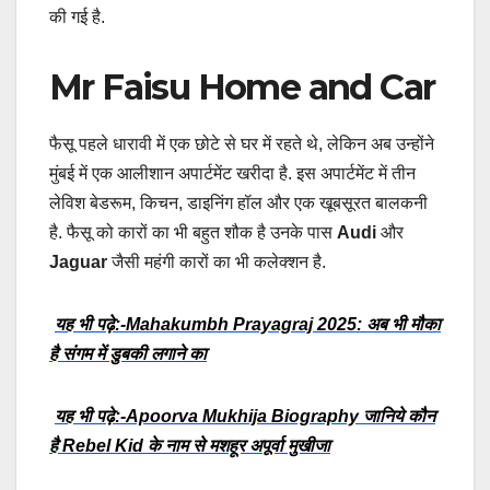
की गई है.
Mr Faisu Home and Car
फैसू पहले धारावी में एक छोटे से घर में रहते थे, लेकिन अब उन्होंने
मुंबई में एक आलीशान अपार्टमेंट खरीदा है. इस अपार्टमेंट में तीन
लेविश बेडरूम, किचन, डाइनिंग हॉल और एक खूबसूरत बालकनी
है. फैसू को कारों का भी बहुत शौक है उनके पास
Audi
और
Jaguar
जैसी महंगी कारों का भी कलेक्शन है.
यह भी पढ़े:-Mahakumbh Prayagraj 2025: अब भी मौका
है संगम में डुबकी लगाने का
यह भी पढ़े:-Apoorva Mukhija Biography जानिये कौन
है Rebel Kid के नाम से मशहूर अपूर्वा मुखीजा