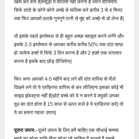
खत्म कर देना है|मसूड़ों में मालिश नही करना है ध्यान दीजियेगा
सिर्फ दांतो के कोने कोने अच्छे से मालिश करे क़रीब 3 से 4 मिनट
तक फिर आपको हलके गुनगुने पानी से मुंह को अच्छे से धो लेना है|
तो इसके पहले इस्तेमाल से ही बहुत अच्छा महसूस करने लगेंगे और
इसके 2-3 इस्तेमाल से आपका करीब करीब 50% तक दांत साफ़
हो जायेगा हफ्ते में सिर्फ 3 दिन करना है और 2 हफ़्ते तक लगातार
करना है इसके बाद छोड़ दीजियेगा|
फिर अगर आपको 4-5 महीने बाद लगे की दांत वापिस से पीले
दिखने लगे तो ये प्रक्रिया वापिस से कर लीजिएगा इसका कोई भी
साइड इफेक्ट्स नहीं है|छोटे बच्चे को ये न करने दे क्युकी उनका
दूध का दांत होता है 15 साल से ऊपर वाले हे ये प्रक्रिया करे| तो
ये था हमारा पहला उपाय|
दूसरा उपाय:-
दूसरे उपाय के लिए हमें चाहिए एक चौथाई चम्मच
खाने का सोडा यानि मीठा सोडा जो कुकिंग में डालते है इससे