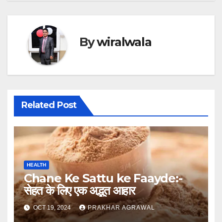
By
wiralwala
Related Post
HEALTH
Chane Ke Sattu ke Faayde:-
सेहत के लिए एक अद्भुत आहार
OCT 19, 2024
PRAKHAR AGRAWAL