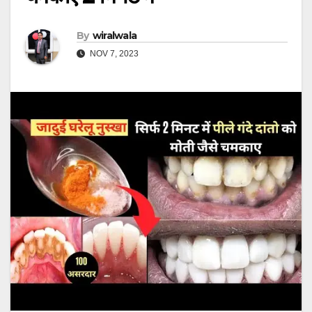
By
wiralwala
NOV 7, 2023