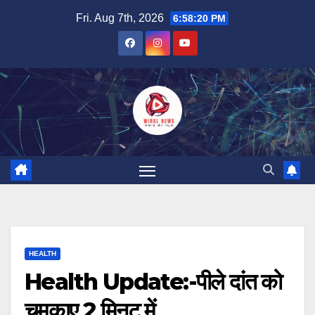
Skip
Fri. Aug 7th, 2026
6:58:21 PM
to
content
HEALTH
Health Update:-पीले दांत को
चमकाए 2 मिनट में