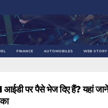
VEL
FINANCE
AUTOMOBILES
WEB STORY
 पर पैसे भेज दिए हैं? यहां जाने
ीका