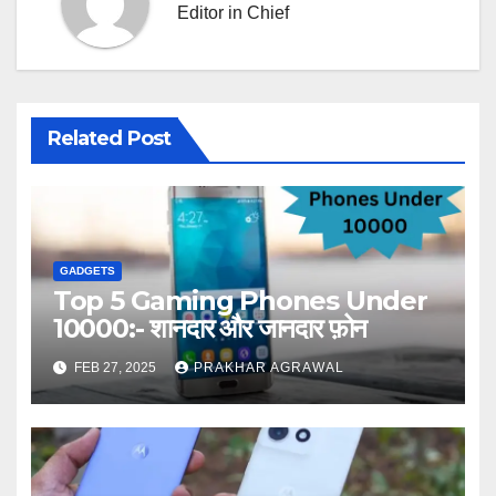
Editor in Chief
Related Post
GADGETS
Top 5 Gaming Phones Under
10000:- शानदार और जानदार फ़ोन
FEB 27, 2025
PRAKHAR AGRAWAL