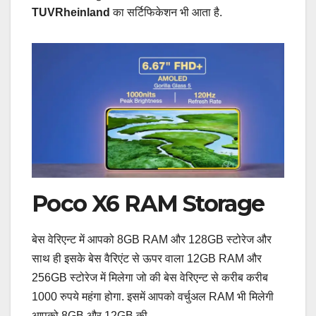
TUVRheinland
का सर्टिफिकेशन भी आता है.
Poco X6 RAM Storage
बेस वेरिएन्ट में आपको 8GB RAM और 128GB स्टोरेज और
साथ ही इसके बेस वैरिएंट से ऊपर वाला 12GB RAM और
256GB स्टोरेज में मिलेगा जो की बेस वेरिएन्ट से करीब करीब
1000 रुपये महंगा होगा. इसमें आपको वर्चुअल RAM भी मिलेगी
आपको 8GB और 12GB की.