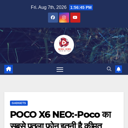
Skip
Fri. Aug 7th, 2026
1:56:46 PM
to
content
GADGETS
POCO X6 NEO:-Poco का
सबसे पतला फ़ोन इतनी है कीमत