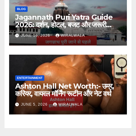
BLOG
Jagannath Puri Yatra Guide
2026: दर्शन, होटल, बजट और जरूरी
जानकारी
JUNE 16, 2026
WIRALWALA
ENTERTAINMENT
Ashton Hall Net Worth:- उम्र,
करियर, वायरल मॉर्निंग रूटीन और नेट वर्थ
JUNE 5, 2026
WIRALWALA