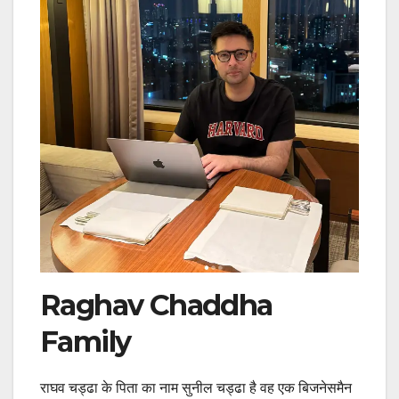
Raghav Chaddha
Family
राघव चड्ढा के पिता का नाम सुनील चड्ढा है वह एक बिजनेसमैन