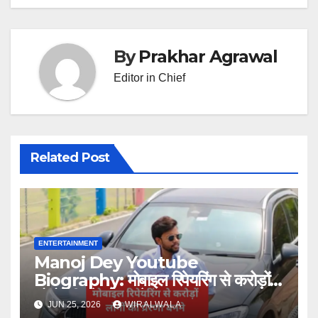
By
Prakhar Agrawal
Editor in Chief
Related Post
ENTERTAINMENT
Manoj Dey Youtube
Biography: मोबाइल रिपेयरिंग से करोड़ों
लोगों की प्रेरणा बनने तक का सफर
JUN 25, 2026
WIRALWALA