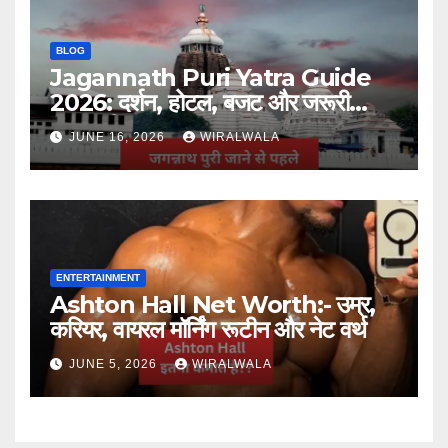
BLOG
Jagannath Puri Yatra Guide
2026: दर्शन, होटल, बजट और जरूरी
जानकारी
JUNE 16, 2026
WIRALWALA
ENTERTAINMENT
Ashton Hall Net Worth:- उम्र,
करियर, वायरल मॉर्निंग रूटीन और नेट वर्थ
JUNE 5, 2026
WIRALWALA