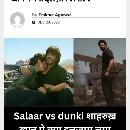
By
Prakhar Agrawal
DEC 20, 2023