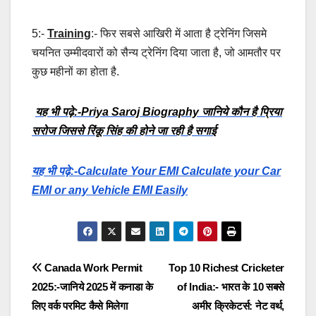
5:-
Training
:- फिर सबसे आखिरी में आता है ट्रेनिंग जिसमे
चयनित उम्मीदवारों को सैन्य ट्रेनिंग दिया जाता है, जो आमतौर पर
कुछ महीनों का होता है.
यह भी पढ़े:-Priya Saroj Biography जानिये कौन है प्रिया
सरोज जिससे रिंकू सिंह की होने जा रही है सगाई
यह भी पढ़े:-Calculate Your EMI Calculate your Car
EMI or any Vehicle EMI Easily
Post
Canada Work Permit
Top 10 Richest Cricketer
2025:-जानिये 2025 में कनाडा के
of India:- भारत के 10 सबसे
navigation
लिए वर्क परमिट कैसे मिलेगा
अमीर क्रिकेटर्स: नेट वर्थ,