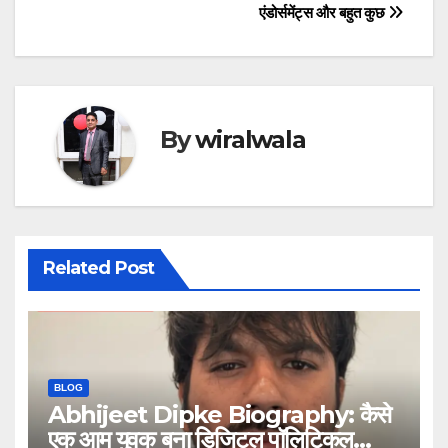
एंडोर्समेंट्स और बहुत कुछ
By
wiralwala
Related Post
BLOG
Abhijeet Dipke Biography: कैसे
एक आम युवक बना डिजिटल पॉलिटिकल