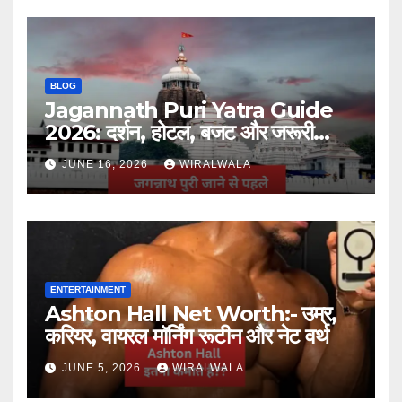
BLOG
Jagannath Puri Yatra Guide
2026: दर्शन, होटल, बजट और जरूरी
जानकारी
JUNE 16, 2026
WIRALWALA
ENTERTAINMENT
Ashton Hall Net Worth:- उम्र,
करियर, वायरल मॉर्निंग रूटीन और नेट वर्थ
JUNE 5, 2026
WIRALWALA