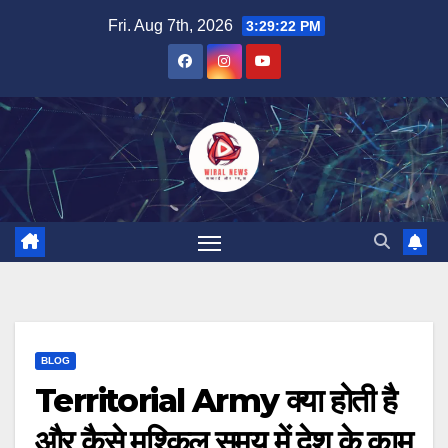
Skip
Fri. Aug 7th, 2026
3:29:23 PM
to
content
BLOG
Territorial Army क्या होती है
और कैसे मुश्किल समय में देश के काम