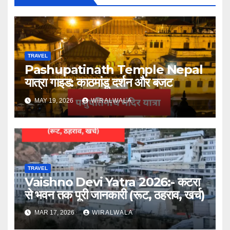
TRAVEL
Pashupatinath Temple Nepal
यात्रा गाइड: काठमांडू दर्शन और बजट
MAY 19, 2026
WIRALWALA
TRAVEL
Vaishno Devi Yatra 2026:- कटरा
से भवन तक पूरी जानकारी (रूट, ठहराव, खर्च)
MAR 17, 2026
WIRALWALA