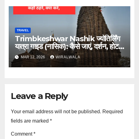
TRAVEL
Trimbkeshwar Nashik ज्योतिर्लिंग
यात्रा गाइड (नासिक): कैसे जाएं, दर्शन, होटल
और आस पास घूमने की जगह
MAR 12, 2026
WIRALWALA
Leave a Reply
Your email address will not be published.
Required
fields are marked
*
Comment
*