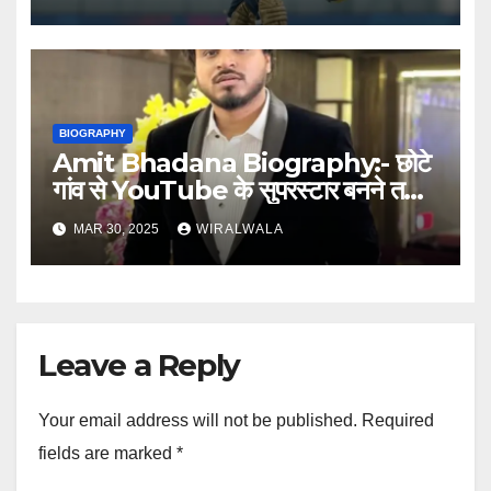
BIOGRAPHY
Amit Bhadana Biography:- छोटे
गांव से YouTube के सुपरस्टार बनने तक
का सफर
MAR 30, 2025
WIRALWALA
Leave a Reply
Your email address will not be published.
Required
fields are marked
*