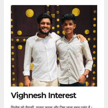
Vighnesh Interest
विग्नेश को तैराकी, यात्रा करना और जिम जाना बहुत पसंद है।