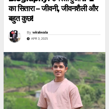
का सितारा – जीवनी, जीवनशैली और
बहुत कुछ!
By
wiralwala
APR 3, 2025