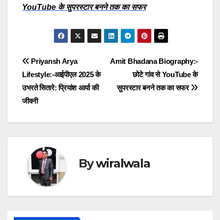
YouTube के सुपरस्टार बनने तक का सफर
Post
Priyansh Arya
Amit Bhadana Biography:-
Lifestyle:-आईपीएल 2025 के
छोटे गांव से YouTube के
navigation
उभरते सितारे: प्रियांश आर्या की
सुपरस्टार बनने तक का सफर
जीवनी
By
wiralwala