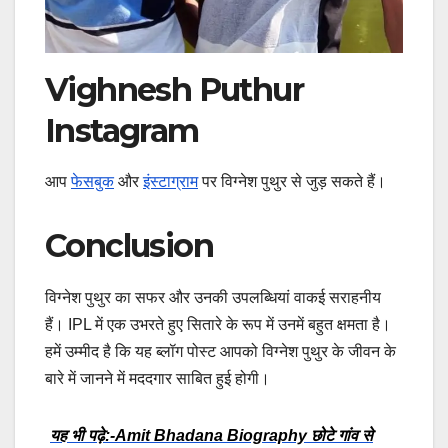
Vighnesh Puthur
Instagram
आप
फेसबुक
और
इंस्टाग्राम
पर विग्नेश पुथुर से जुड़ सकते हैं।
Conclusion
विग्नेश पुथुर का सफर और उनकी उपलब्धियां वाकई सराहनीय
हैं। IPL में एक उभरते हुए सितारे के रूप में उनमें बहुत क्षमता है।
हमें उम्मीद है कि यह ब्लॉग पोस्ट आपको विग्नेश पुथुर के जीवन के
बारे में जानने में मददगार साबित हुई होगी।
यह भी पढ़े:-Amit Bhadana Biography छोटे गांव से