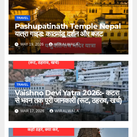
TRAVEL
Pashupatinath Temple Nepal
यात्रा गाइड: काठमांडू दर्शन और बजट
MAY 19, 2026
WIRALWALA
TRAVEL
Vaishno Devi Yatra 2026:- कटरा
से भवन तक पूरी जानकारी (रूट, ठहराव, खर्च)
MAR 17, 2026
WIRALWALA