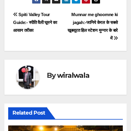
Post
Spiti Valley Tour
Munnar me ghoomne ki
Guide:- स्पीति वैली घूमने का
jagah:-जानिये केरल के सबसे
navigation
आसान तरीका
खूबसूरत हिल स्टेशन मुन्नार के बारे
में
By
wiralwala
Related Post