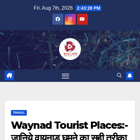
Skip
Fri. Aug 7th, 2026
2:43:29 PM
to
content
TRAVEL
Waynad Tourist Places:-
जानिये वायनाड घूमने का सही तरीका