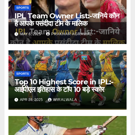
SPORTS
IPL Team Owner List:-जानिये कौन
है आपके पसंदीदा टीम के मालिक
MAY 6, 2025
PRAKHAR AGRAWAL
SPORTS
Top 10 Highest Score in IPL:-
आईपीएल इतिहास के टॉप 10 बड़े स्कोर
APR 28, 2025
WIRALWALA