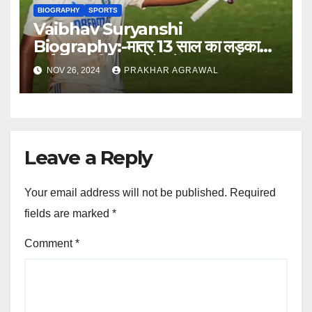
BIOGRAPHY
SPORTS
Vaibhav Suryanshi
Biography:-मात्र 13 साल का लड़का
आईपीएल में बिका 1 करोड़ में
NOV 26, 2024
PRAKHAR AGRAWAL
Leave a Reply
Your email address will not be published.
Required
fields are marked
*
Comment
*