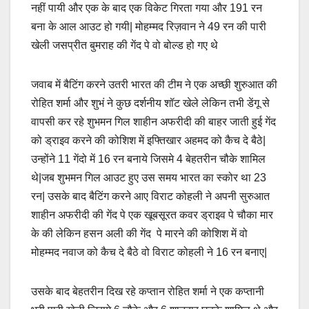
नहीं पायी और एक के बाद एक विकेट गिरता गया और 191 रन
बना के आल आउट हो गयी| मोहम्मद रिज़वान ने 49 रन की पारी
खेली जसप्रीत बुमराह की गेंद पे वो बोल्ड हो गए थे
जवाब में बैटिंग करने उतरी भारत की टीम ने एक अच्छी शुरुआत की
रोहित शर्मा और शुभं ने कुछ दर्शनीय शॉट खेले लेकिन तभी डेंगू से
वापसी कर रहे शुभमन गिल शाहीन अफरीदी की बाहर जाती हुई गेंद
को ड्राइव करने की कोशिश में इफ्तिखार अहमद को कैच दे बैठे|
उन्होंने 11 गेंदो में 16 रन बनाये जिसमे 4 बेहतरीन चौके शामिल
थे|जब शुभमन गिल आउट हुए उस समय भारत का स्कोर था 23
रन| उसके बाद बैटिंग करने आए विराट कोहली ने अपनी सुरुआत
शाहीन अफरीदी की गेंद पे एक खूबसूरत कवर ड्राइव पे चौका मार
के की लेकिन हसन अली की गेंद पे मारने की कोशिश में वो
मोहम्मद नवाज को कैच दे बैठे वो विराट कोहली ने 16 रन बनाए|
उसके बाद बेहतरीन दिख रहे कप्तान रोहित शर्मा ने एक कप्तानी