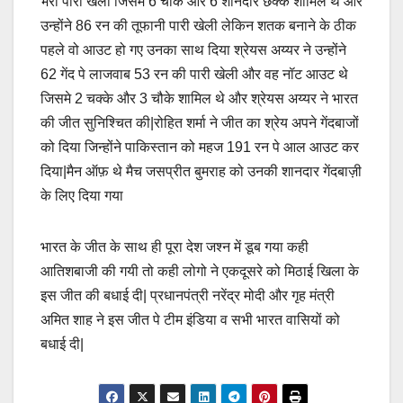
भरी पारी खेली जिसमे 6 चौके और 6 शानदार छक्के शामिल थे और
उन्होंने 86 रन की तूफानी पारी खेली लेकिन शतक बनाने के ठीक
पहले वो आउट हो गए उनका साथ दिया श्रेयस अय्यर ने उन्होंने
62 गेंद पे लाजवाब 53 रन की पारी खेली और वह नॉट आउट थे
जिसमे 2 चक्के और 3 चौके शामिल थे और श्रेयस अय्यर ने भारत
की जीत सुनिश्चित की|रोहित शर्मा ने जीत का श्रेय अपने गेंदबाजों
को दिया जिन्होंने पाकिस्तान को महज 191 रन पे आल आउट कर
दिया|मैन ऑफ़ थे मैच जसप्रीत बुमराह को उनकी शानदार गेंदबाज़ी
के लिए दिया गया
भारत के जीत के साथ ही पूरा देश जश्न में डूब गया कही
आतिशबाजी की गयी तो कही लोगो ने एकदूसरे को मिठाई खिला के
इस जीत की बधाई दी| प्रधानपंत्री नरेंद्र मोदी और गृह मंत्री
अमित शाह ने इस जीत पे टीम इंडिया व सभी भारत वासियों को
बधाई दी|