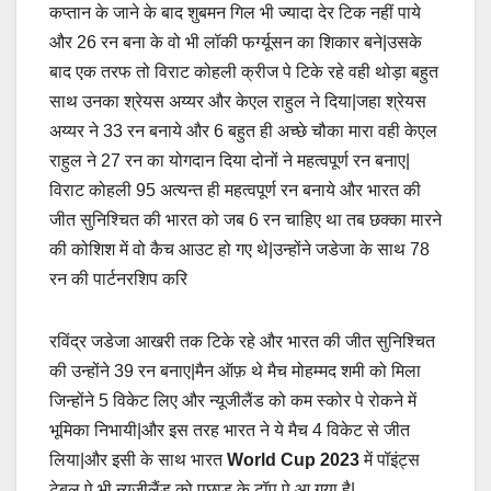
कप्तान के जाने के बाद शुबमन गिल भी ज्यादा देर टिक नहीं पाये
और 26 रन बना के वो भी लॉकी फर्ग्यूसन का शिकार बने|उसके
बाद एक तरफ तो विराट कोहली क्रीज पे टिके रहे वही थोड़ा बहुत
साथ उनका श्रेयस अय्यर और केएल राहुल ने दिया|जहा श्रेयस
अय्यर ने 33 रन बनाये और 6 बहुत ही अच्छे चौका मारा वही केएल
राहुल ने 27 रन का योगदान दिया दोनों ने महत्वपूर्ण रन बनाए|
विराट कोहली 95 अत्यन्त ही महत्वपूर्ण रन बनाये और भारत की
जीत सुनिश्चित की भारत को जब 6 रन चाहिए था तब छक्का मारने
की कोशिश में वो कैच आउट हो गए थे|उन्होंने जडेजा के साथ 78
रन की पार्टनरशिप करि
रविंद्र जडेजा आखरी तक टिके रहे और भारत की जीत सुनिश्चित
की उन्होंने 39 रन बनाए|मैन ऑफ़ थे मैच मोहम्मद शमी को मिला
जिन्होंने 5 विकेट लिए और न्यूजीलैंड को कम स्कोर पे रोकने में
भूमिका निभायी|और इस तरह भारत ने ये मैच 4 विकेट से जीत
लिया|और इसी के साथ भारत
World Cup 2023
में पॉइंट्स
टेबल पे भी न्यूजीलैंड को पछाड़ के टॉप पे आ गया है|