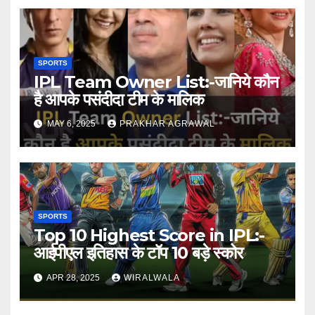
SPORTS
IPL Team Owner List:-जानिये कौन
है आपके पसंदीदा टीम के मालिक
MAY 6, 2025
PRAKHAR AGRAWAL
SPORTS
Top 10 Highest Score in IPL:-
आईपीएल इतिहास के टॉप 10 बड़े स्कोर
APR 28, 2025
WIRALWALA