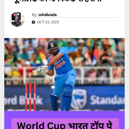
By
wiralwala
OCT 23, 2023