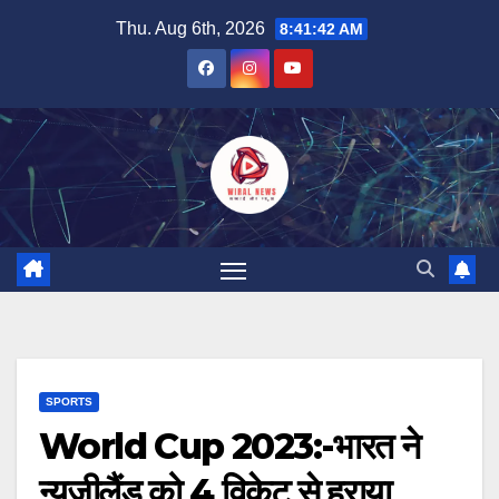
Skip
Thu. Aug 6th, 2026
8:41:42 AM
to
content
SPORTS
World Cup 2023:-भारत ने
न्यूजीलैंड को 4 विकेट से हराया