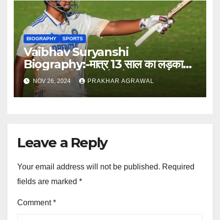
BIOGRAPHY
SPORTS
Vaibhav Suryanshi
Biography:-मात्र 13 साल का लड़का
आईपीएल में बिका 1 करोड़ में
NOV 26, 2024
PRAKHAR AGRAWAL
Leave a Reply
Your email address will not be published.
Required
fields are marked
*
Comment
*