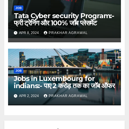
JOB
Tata Cyber security Program:-
फ्री ट्रेनिंग और 100% जॉब प्लेसमेंट
APR 8, 2024
PRAKHAR AGRAWAL
JOB
Jobs in Luxembourg for
indians:- पाए 2 करोड़ तक का जॉब ऑफर
APR 2, 2024
PRAKHAR AGRAWAL