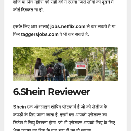
शोज या फिर मूवीस को सही वर्ग मे रखना जिसे लोगों को ढूंढ़ने मे
कोई दिक्कत ना हो.
इसके लिए आप अप्लाई
jobs.netflix.com
से कर सकते है या
फिर
taggersjobs.com
पे भी कर सकते है.
6.Shein Reviewer
Shein
एक ऑनलाइन शॉपिंग प्लेटफार्म है जो की लेडीज के
कपड़ों के लिए जाना जाता है. इसमें बस आपको प्रोडक्ट का
डिटेल मे रिव्यु लिखना होगा. जो भी प्रोडक्ट आपको रिव्यू के लिए
भेजा जाएगा वह रिव्यू के बाद आप ही का हो जाएगा.