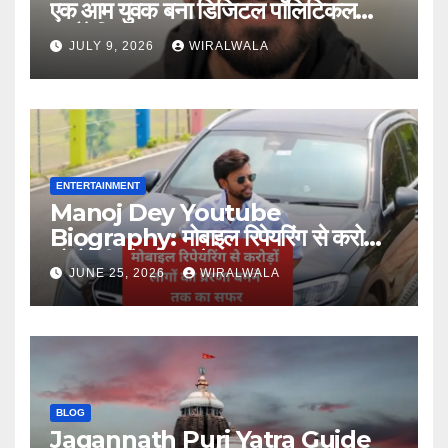
एक आम युवक बना डिजिटल पॉलिटिकल
स्ट्रैटेजिस्ट
JULY 9, 2026
WIRALWALA
ENTERTAINMENT
Manoj Dey Youtube
Biography: मोबाइल रिपेयरिंग से करोड़ों
लोगों की प्रेरणा बनने तक का सफर
JUNE 25, 2026
WIRALWALA
BLOG
Jagannath Puri Yatra Guide