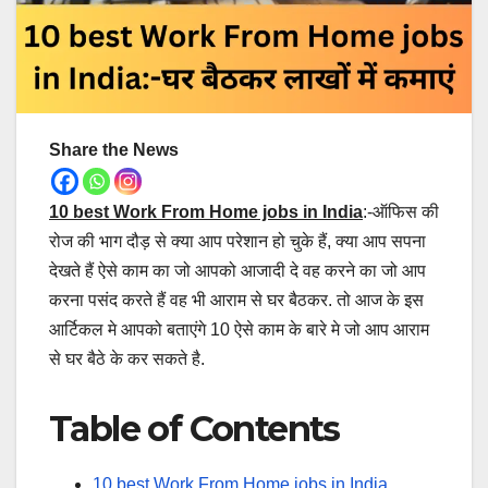
Share the News
10 best Work From Home jobs in India
:-ऑफिस की
रोज की भाग दौड़ से क्या आप परेशान हो चुके हैं, क्या आप सपना
देखते हैं ऐसे काम का जो आपको आजादी दे वह करने का जो आप
करना पसंद करते हैं वह भी आराम से घर बैठकर. तो आज के इस
आर्टिकल मे आपको बताएंगे 10 ऐसे काम के बारे मे जो आप आराम
से घर बैठे के कर सकते है.
Table of Contents
10 best Work From Home jobs in India