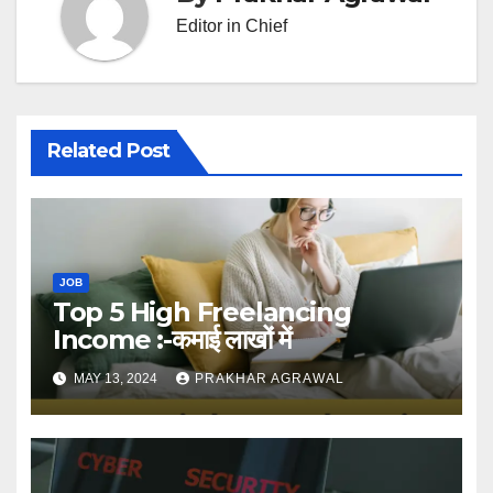
Editor in Chief
Related Post
JOB
Top 5 High Freelancing
Income :-कमाई लाखों में
MAY 13, 2024
PRAKHAR AGRAWAL