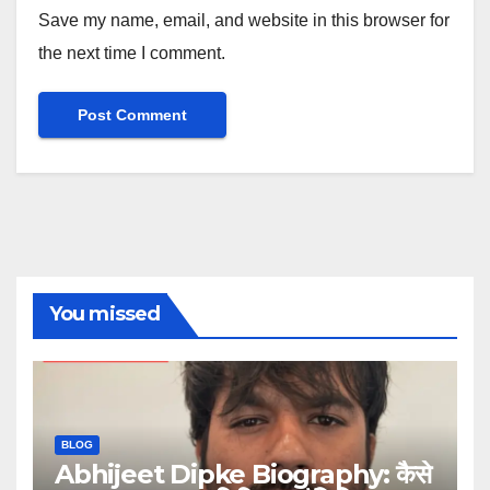
Save my name, email, and website in this browser for
the next time I comment.
You missed
BLOG
Abhijeet Dipke Biography: कैसे