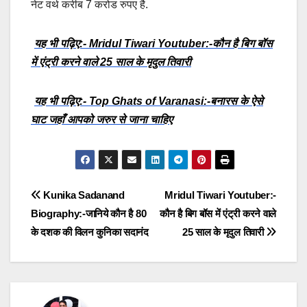
नेट वर्थ करीब 7 करोड रुपए है.
यह भी पढ़िए:- Mridul Tiwari Youtuber:-कौन है बिग बॉस
में एंट्री करने वाले 25 साल के मृदुल तिवारी
यह भी पढ़िए:- Top Ghats of Varanasi:-बनारस के ऐसे
घाट जहाँ आपको जरुर से जाना चाहिए
Post
Kunika Sadanand
Mridul Tiwari Youtuber:-
Biography:-जानिये कौन है 80
कौन है बिग बॉस में एंट्री करने वाले
navigation
के दशक की विलन कुनिका सदानंद
25 साल के मृदुल तिवारी