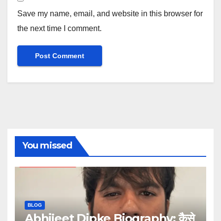
Save my name, email, and website in this browser for
the next time I comment.
You missed
BLOG
Abhijeet Dipke Biography: कैसे