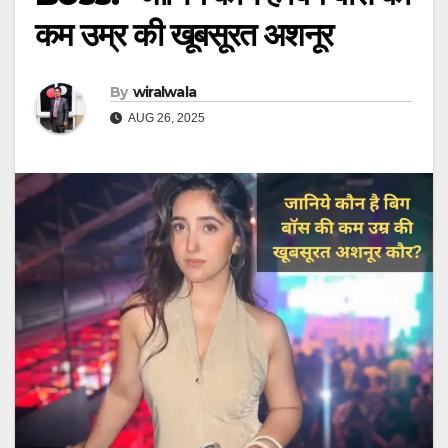
कम उम्र की खूबसूरत अशनूर
By
wiralwala
AUG 26, 2025