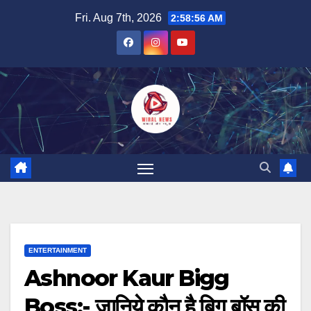
Skip
Fri. Aug 7th, 2026
2:58:58 AM
to
content
ENTERTAINMENT
Ashnoor Kaur Bigg
Boss:- जानिये कौन है बिग बॉस की