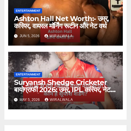
ENTERTAINMENT
Ashton Hall Net Worth:- उम्र,
करियर, वायरल मॉर्निंग रूटीन और नेट वर्थ
JUN 5, 2026
WIRALWALA
ENTERTAINMENT
Suryansh Shedge Cricketer
बायोग्राफी 2026: उम्र, IPL करियर, नेट
वर्थ और परिवार
MAY 5, 2026
WIRALWALA