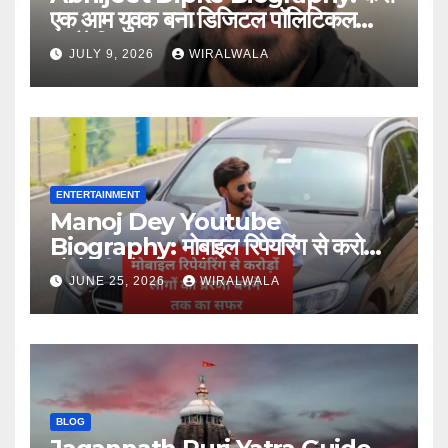
एक आम युवक बना डिजिटल पॉलिटिकल
स्ट्रैटेजिस्ट
JULY 9, 2026
WIRALWALA
ENTERTAINMENT
Manoj Dey Youtube
Biography: मोबाइल रिपेयरिंग से करोड़ों
लोगों की प्रेरणा बनने तक का सफर
JUNE 25, 2026
WIRALWALA
BLOG