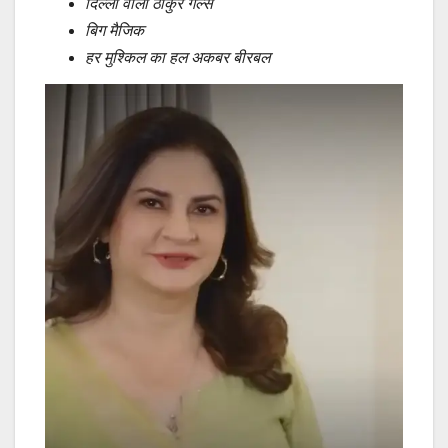
दिल्ली वाली ठाकुर गर्ल्स
बिग मैजिक
हर मुश्किल का हल अकबर बीरबल