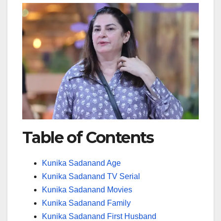
Table of Contents
Kunika Sadanand Age
Kunika Sadanand TV Serial
Kunika Sadanand Movies
Kunika Sadanand Family
Kunika Sadanand First Husband