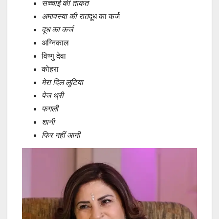
सच्चाई की ताकत
अमावस्या की रात
दूध का कर्ज
दूध का कर्ज
अग्निकाल
विष्णु देवा
कोहरा
मेरा दिल लुटिया
पेज थ्री
फगली
शानी
फिर नहीं आनी