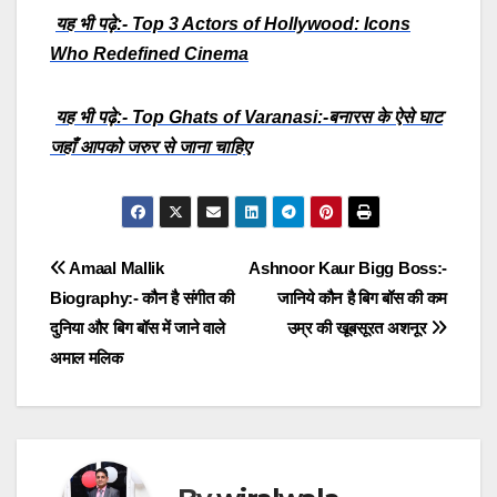
यह भी पढ़े:- Top 3 Actors of Hollywood: Icons
Who Redefined Cinema
यह भी पढ़े:- Top Ghats of Varanasi:-बनारस के ऐसे घाट
जहाँ आपको जरुर से जाना चाहिए
Post
Amaal Mallik
Ashnoor Kaur Bigg Boss:-
Biography:- कौन है संगीत की
जानिये कौन है बिग बॉस की कम
navigation
दुनिया और बिग बॉस में जाने वाले
उम्र की खूबसूरत अशनूर
अमाल मलिक