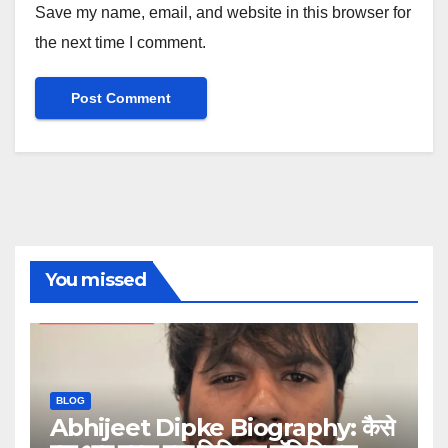
Save my name, email, and website in this browser for
the next time I comment.
You missed
BLOG
Abhijeet Dipke Biography: कैसे