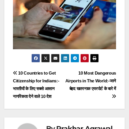
Post
10 Countries to Get
10 Most Dangerous
Citizenship for Indians:-
Airports in The World:-जाने
navigation
भारतीयों के लिए सबसे आसान
बेहद खतरनाक एयरपोर्ट के बारे में
नागरिकता देने वाले 10 देश
By
Prakhar Agrawal