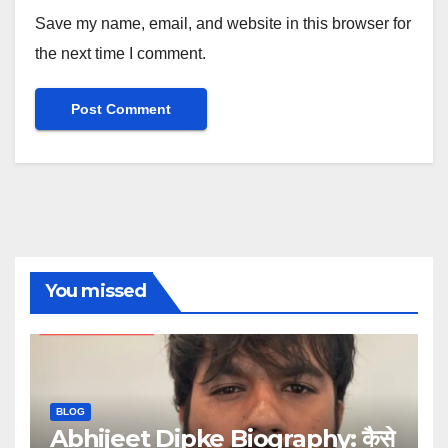
Save my name, email, and website in this browser for
the next time I comment.
You missed
BLOG
Abhijeet Dipke Biography: कैसे