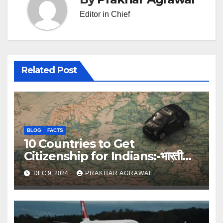
Editor in Chief
Related Post
BLOG
FACTS
10 Countries to Get
Citizenship for Indians:-भारतीयों
के लिए सबसे आसान नागरिकता देने वाले 10
DEC 9, 2024
PRAKHAR AGRAWAL
देश