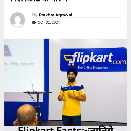
By
Prakhar Agrawal
OCT 31, 2024