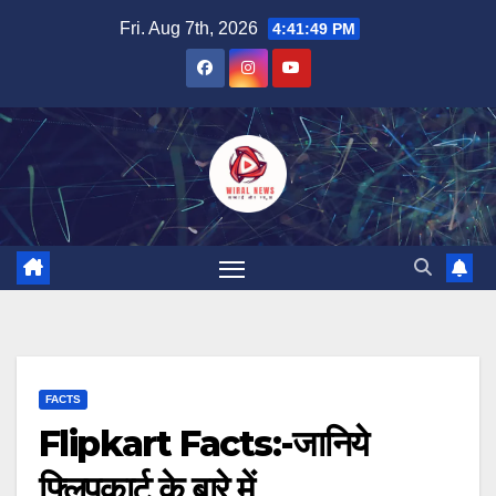
Skip
Fri. Aug 7th, 2026
4:41:50 PM
to
content
FACTS
Flipkart Facts:-जानिये
फ्लिपकार्ट के बारे में