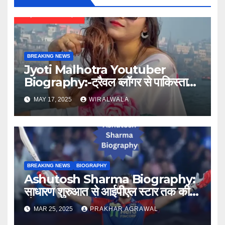
BREAKING NEWS
Jyoti Malhotra Youtuber
Biography:-ट्रैवल व्लॉगर से पाकिस्तानी
जासूस तक
MAY 17, 2025
WIRALWALA
BREAKING NEWS
BIOGRAPHY
Ashutosh Sharma Biography:
साधारण शुरुआत से आईपीएल स्टार तक की
प्रेरणादायक कहानी
MAR 25, 2025
PRAKHAR AGRAWAL