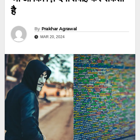
है
By
Prakhar Agrawal
MAR 20, 2024