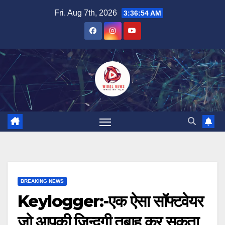
Skip
Fri. Aug 7th, 2026
3:36:55 AM
to
content
BREAKING NEWS
Keylogger:-एक ऐसा सॉफ्टवेयर
जो आपकी ज़िन्दगी तबाह कर सकता