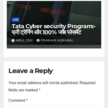
JOB
Tata Cyber security Program:-
फ्री ट्रेनिंग और 100% जॉब प्लेसमेंट
APR 8, 2024
PRAKHAR AGRAWAL
Leave a Reply
Your email address will not be published.
Required
fields are marked
*
Comment
*