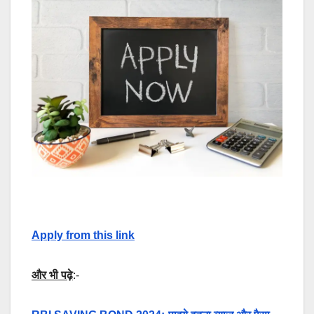
Apply from this link
और भी पढ़े
:-