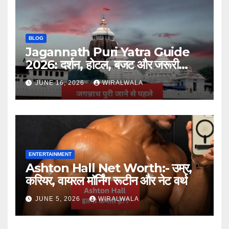
BLOG
Jagannath Puri Yatra Guide
2026: दर्शन, होटल, बजट और जरूरी
जानकारी
JUNE 16, 2026
WIRALWALA
ENTERTAINMENT
Ashton Hall Net Worth:- उम्र,
करियर, वायरल मॉर्निंग रूटीन और नेट वर्थ
JUNE 5, 2026
WIRALWALA