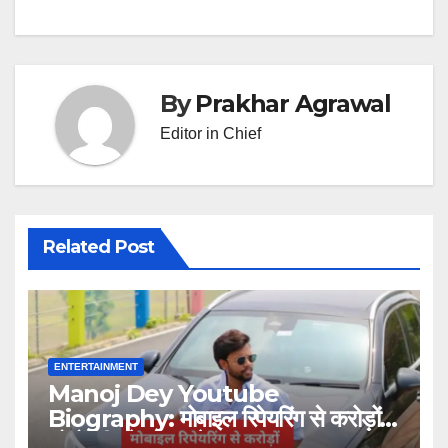
navigation
By
Prakhar Agrawal
Editor in Chief
Related Post
ENTERTAINMENT
Manoj Dey Youtube
Biography: मोबाइल रिपेयरिंग से करोड़ों
लोगों की प्रेरणा बनने तक का सफर