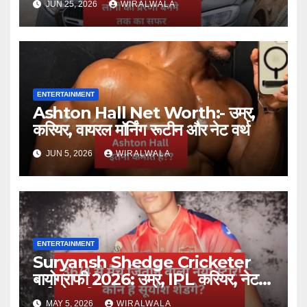
JUN 25, 2026
WIRALWALA
ENTERTAINMENT
Ashton Hall Net Worth:- उम्र,
करियर, वायरल मॉर्निंग रूटीन और नेट वर्थ
JUN 5, 2026
WIRALWALA
ENTERTAINMENT
Suryansh Shedge Cricketer
बायोग्राफी 2026: उम्र, IPL करियर, नेट
वर्थ और परिवार
MAY 5, 2026
WIRALWALA