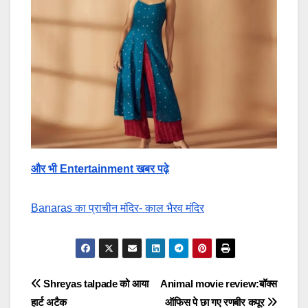
और भी Entertainment खबर पढ़े
Banaras का प्राचीन मंदिर- काल भैरव मंदिर
Post
Shreyas talpade को आया
Animal movie review:बॉक्स
हार्ट अटैक
ऑफिस पे छा गए रणबीर कपूर