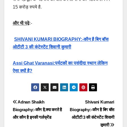
15 करोड़ रुपये है.
और भी पढ़े
:-
SHIVANI KUMARI BIOGRAPHY:-कौन है बिग बॉस
ओटीटी 3 की कंटेस्टेंट शिवानी कुमारी
Assi Ghat Varanasi:पर्यटकों का पसंदीदा स्थान लेकिन
ऐसा क्यों है?
Post
Adnan Shaikh
Shivani Kumari
Biography:-कौन है,क्या करते है
Biography:-कौन है बिग बॉस
navigation
और कौन है इनकी गर्लफ्रेंड
ओटीटी 3 की कंटेस्टेंट शिवानी
कुमारी