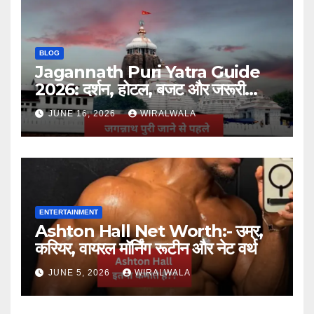
BLOG
Jagannath Puri Yatra Guide
2026: दर्शन, होटल, बजट और जरूरी
जानकारी
JUNE 16, 2026
WIRALWALA
ENTERTAINMENT
Ashton Hall Net Worth:- उम्र,
करियर, वायरल मॉर्निंग रूटीन और नेट वर्थ
JUNE 5, 2026
WIRALWALA