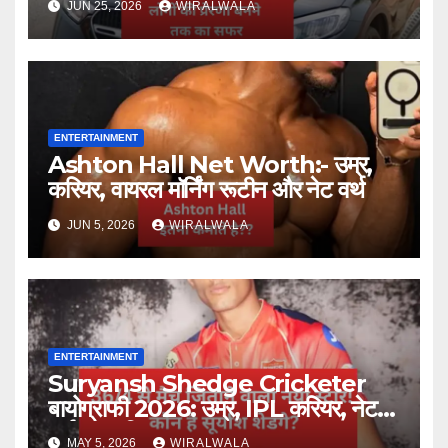
JUN 25, 2026
WIRALWALA
ENTERTAINMENT
Ashton Hall Net Worth:- उम्र,
करियर, वायरल मॉर्निंग रूटीन और नेट वर्थ
JUN 5, 2026
WIRALWALA
ENTERTAINMENT
Suryansh Shedge Cricketer
बायोग्राफी 2026: उम्र, IPL करियर, नेट
वर्थ और परिवार
MAY 5, 2026
WIRALWALA