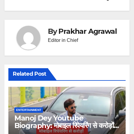
By
Prakhar Agrawal
Editor in Chief
Related Post
ENTERTAINMENT
Manoj Dey Youtube
Biography: मोबाइल रिपेयरिंग से करोड़ों
लोगों की प्रेरणा बनने तक का सफर