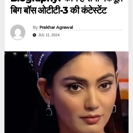
बिग बॉस ओटीटी-3 की कंटेस्टेंट
By
Prakhar Agrawal
JUL 11, 2024