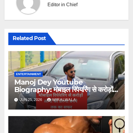
Editor in Chief
Related Post
ENTERTAINMENT
Manoj Dey Youtube
Biography: मोबाइल रिपेयरिंग से करोड़ों
लोगों की प्रेरणा बनने तक का सफर
JUN 25, 2026
WIRALWALA