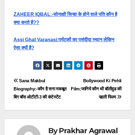
ZAHEER IQBAL:-सोनाक्षी सिन्हा के होने वाले पति कौन है
क्या करते है??
Assi Ghat Varanasi:पर्यटकों का पसंदीदा स्थान लेकिन
ऐसा क्यों है?
Post
Sana Makbul
Bollywood Ki Pehli
Biography:-कौन है सना मकबूल
Film:जानिये कौन थी बॉलीवुड की
navigation
बिग बॉस ओटीटी-3 की कंटेस्टेंट
पहली फिल्म
By
Prakhar Agrawal