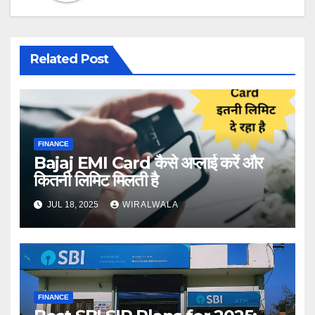
Related Post
FINANCE
Bajaj EMI Card कैसे अप्लाई करें और
कितनी लिमिट मिलती है
JUL 18, 2025
WIRALWALA
FINANCE