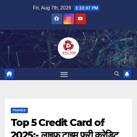
Skip
Fri. Aug 7th, 2026
3:33:08 PM
to
content
FINANCE
Top 5 Credit Card of
2025:- लाइफ टाइम फ्री क्रेडिट