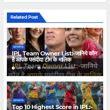
Related Post
SPORTS
IPL Team Owner List:-जानिये कौन
है आपके पसंदीदा टीम के मालिक
MAY 6, 2025
PRAKHAR AGRAWAL
SPORTS
Top 10 Highest Score in IPL:-