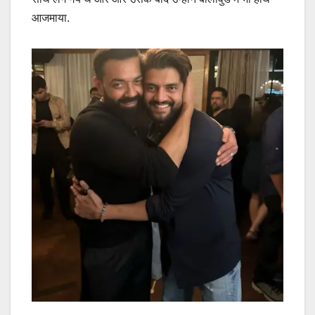
आजमाया.