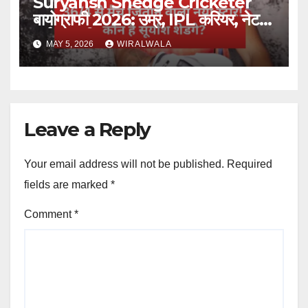
Suryansh Shedge Cricketer
बायोग्राफी 2026: उम्र, IPL करियर, नेट
वर्थ और परिवार
MAY 5, 2026
WIRALWALA
Leave a Reply
Your email address will not be published.
Required
fields are marked
*
Comment
*