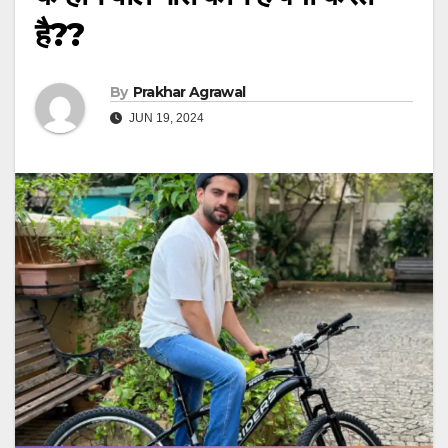
है??
By
Prakhar Agrawal
JUN 19, 2024