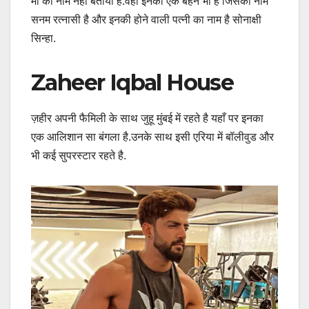
माँ का नाम नहीं बताया है.वहीं इनकी एक बहन भी है जिसका नाम
सनम रत्नासी है और इनकी होने वाली पत्नी का नाम है सोनाक्षी
सिन्हा.
Zaheer Iqbal House
ज़हीर अपनी फैमिली के साथ जुहू मुंबई में रहते है यहाँ पर इनका
एक आलिशान सा बंगला है.उनके साथ इसी एरिया में बॉलीवुड और
भी कई सुपरस्टार रहते है.