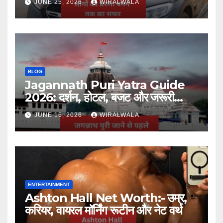
JUNE 25, 2026
WIRALWALA
BLOG
Jagannath Puri Yatra Guide
2026: दर्शन, होटल, बजट और जरूरी
जानकारी
JUNE 16, 2026
WIRALWALA
ENTERTAINMENT
Ashton Hall Net Worth:- उम्र,
करियर, वायरल मॉर्निंग रूटीन और नेट वर्थ