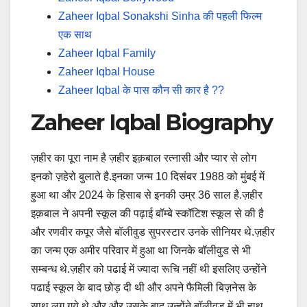
Zaheer Iqbal Sonakshi Sinha की पहली फिल्म
एक साथ
Zaheer Iqbal Family
Zaheer Iqbal House
Zaheer Iqbal के पास कौन सी कार है ??
Zaheer Iqbal Biography
ज़हीर का पूरा नाम है ज़हीर इक़बाल रत्नासी और प्यार से लोग
इनको ज़हेरो बुलाते है.इनका जन्म 10 दिसंबर 1988 को मुंबई में
हुआ था और 2024 के हिसाब से इनकी उम्र 36 साल है.ज़हीर
इक़बाल ने अपनी स्कूल की पढ़ाई बॉम्बे स्कॉटिश स्कूल से की है
और रणवीर कपूर जैसे बॉलीवुड सुपरस्टार उनके सीनियर थे.ज़हीर
का जन्म एक अमीर परिवार में हुआ था जिनके बॉलीवुड से भी
सम्बन्ध थे.ज़हीर को पढाई में ज्यादा रूचि नहीं थी इसलिए उन्होंने
पढाई स्कूल के बाद छोड़ दी थी और अपने फैमिली बिज़नेस के
साथ लग गये थे और और उसके बाद उन्होंने बॉलीवुड में भी हाथ