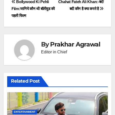
Post
Bollywood Ki Pehli
Chahat Fateh Ali Khan:-बदो
Film:जानिये कौन थी बॉलीवुड की
बदी कौन है क्या करते है
navigation
पहली फिल्म
By
Prakhar Agrawal
Editor in Chief
Related Post
ENTERTAINMENT