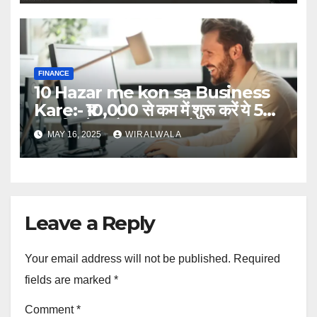
FINANCE
10 Hazar me kon sa Business
Kare:- ₹10,000 से कम में शुरू करें ये 5
धांसू बिजनेस और कमाएं लाखों
MAY 16, 2025
WIRALWALA
Leave a Reply
Your email address will not be published.
Required
fields are marked
*
Comment
*