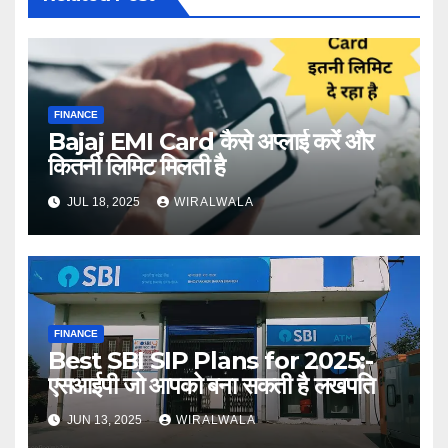
FINANCE
Bajaj EMI Card कैसे अप्लाई करें और
कितनी लिमिट मिलती है
JUL 18, 2025
WIRALWALA
FINANCE
Best SBI SIP Plans for 2025:-
एसआईपी जो आपको बना सकती है लखपति
JUN 13, 2025
WIRALWALA