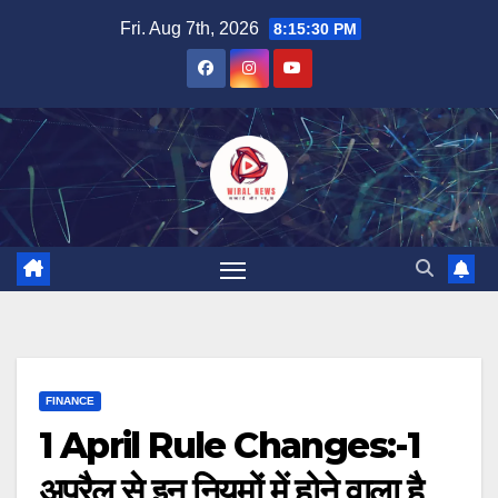
Skip
Fri. Aug 7th, 2026
8:15:31 PM
to
content
FINANCE
1 April Rule Changes:-1
अप्रैल से इन नियमों में होने वाला है