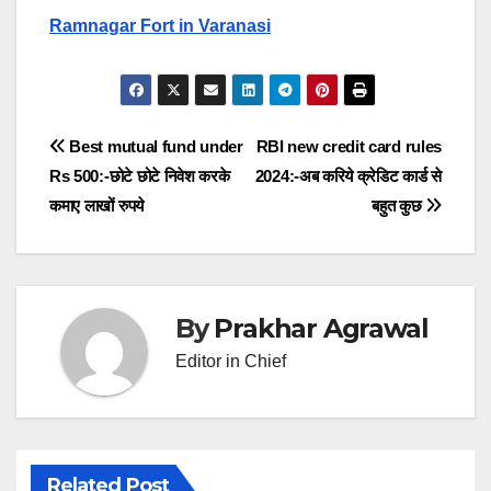
Ramnagar Fort in Varanasi
Post
Best mutual fund under
RBI new credit card rules
Rs 500:-छोटे छोटे निवेश करके
2024:-अब करिये क्रेडिट कार्ड से
navigation
कमाए लाखों रुपये
बहुत कुछ
By
Prakhar Agrawal
Editor in Chief
Related Post