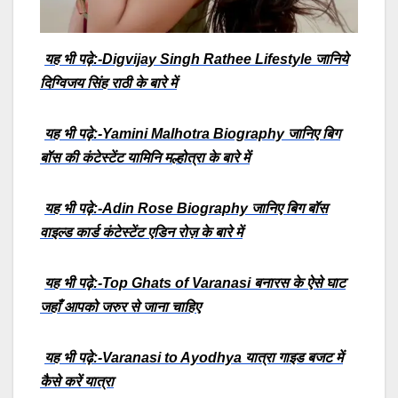
यह भी पढ़े:-Digvijay Singh Rathee Lifestyle जानिये
दिग्विजय सिंह राठी के बारे में
यह भी पढ़े:-Yamini Malhotra Biography जानिए बिग
बॉस की कंटेस्टेंट यामिनि मल्होत्रा के बारे में
यह भी पढ़े:-Adin Rose Biography जानिए बिग बॉस
वाइल्ड कार्ड कंटेस्टेंट एडिन रोज़ के बारे में
यह भी पढ़े:-Top Ghats of Varanasi बनारस के ऐसे घाट
जहाँ आपको जरुर से जाना चाहिए
यह भी पढ़े:-Varanasi to Ayodhya यात्रा गाइड बजट में
कैसे करें यात्रा