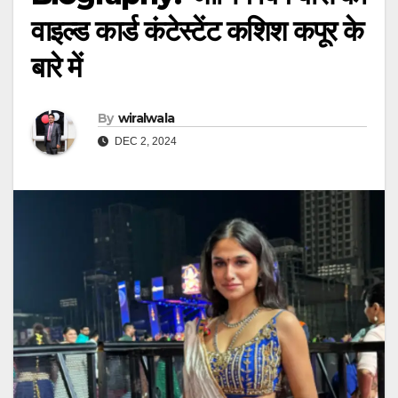
वाइल्ड कार्ड कंटेस्टेंट कशिश कपूर के
बारे में
By
wiralwala
DEC 2, 2024