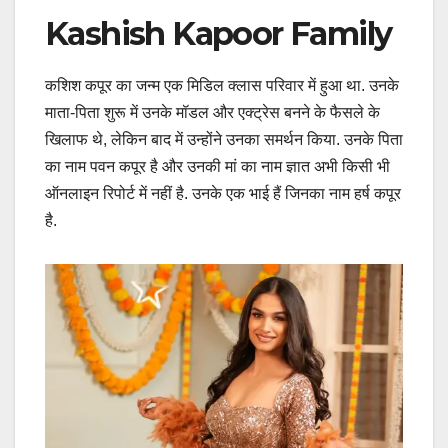
Kashish Kapoor Family
कशिश कपूर का जन्म एक मिडिल क्लास परिवार में हुआ था. उनके
माता-पिता शुरू में उनके मॉडल और एक्ट्रेस बनने के फैसले के
खिलाफ थे, लेकिन बाद में उन्होंने उनका समर्थन किया. उनके पिता
का नाम पवन कपूर है और उनकी मां का नाम ज्ञात अभी किसी भी
ऑनलाइन रिपोर्ट में नहीं है. उनके एक भाई हैं जिनका नाम हर्ष कपूर
है.