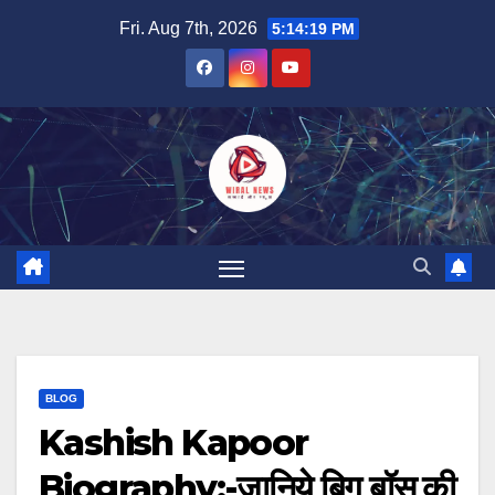
Skip
Fri. Aug 7th, 2026
5:14:20 PM
to
content
BLOG
Kashish Kapoor
Biography:-जानिये बिग बॉस की