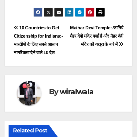
Post
10 Countries to Get
Maihar Devi Temple:-जानिये
Citizenship for Indians:-
मैहर देवी मंदिर कहाँ है और मैहर देवी
navigation
भारतीयों के लिए सबसे आसान
मंदिर की यात्रा के बारे में
नागरिकता देने वाले 10 देश
By
wiralwala
Related Post