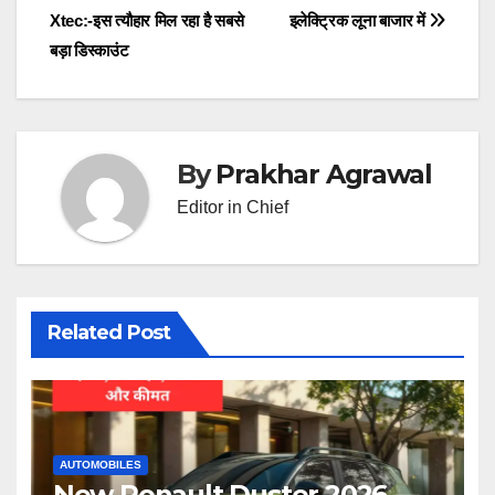
Xtec:-इस त्यौहार मिल रहा है सबसे
इलेक्ट्रिक लूना बाजार में
navigation
बड़ा डिस्काउंट
By
Prakhar Agrawal
Editor in Chief
Related Post
AUTOMOBILES
New Renault Duster 2026 —