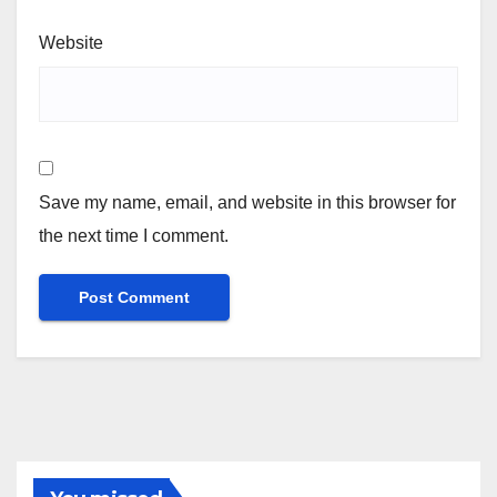
Website
Save my name, email, and website in this browser for
the next time I comment.