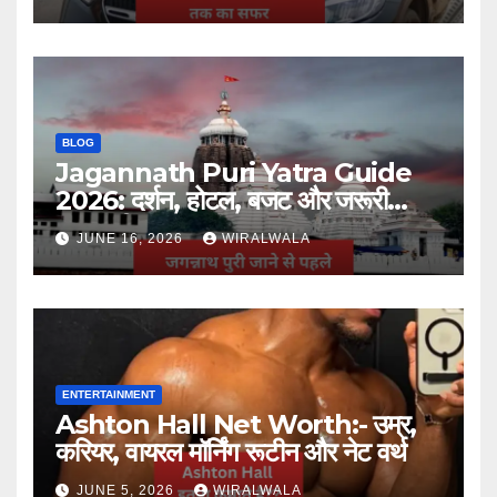
BLOG
Jagannath Puri Yatra Guide
2026: दर्शन, होटल, बजट और जरूरी
जानकारी
JUNE 16, 2026
WIRALWALA
ENTERTAINMENT
Ashton Hall Net Worth:- उम्र,
करियर, वायरल मॉर्निंग रूटीन और नेट वर्थ
JUNE 5, 2026
WIRALWALA