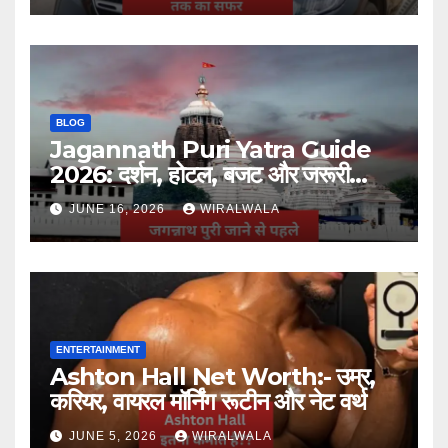
BLOG
Jagannath Puri Yatra Guide
2026: दर्शन, होटल, बजट और जरूरी
जानकारी
JUNE 16, 2026
WIRALWALA
ENTERTAINMENT
Ashton Hall Net Worth:- उम्र,
करियर, वायरल मॉर्निंग रूटीन और नेट वर्थ
JUNE 5, 2026
WIRALWALA