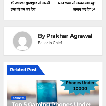
Post
winter gadget जो आपकी
6 AI tool जो आपका काम बहुत
ठण्ड को कम कर देगा
आसान कर देगा
navigation
By
Prakhar Agrawal
Editor in Chief
Related Post
GADGETS
Top 5 Gaming Phones Under