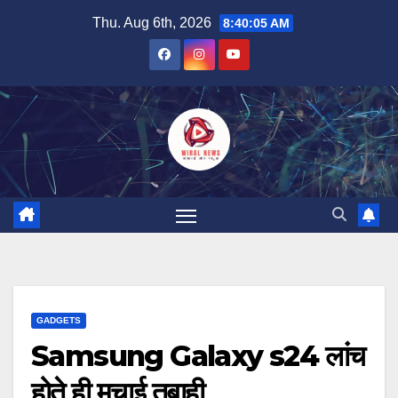
Skip
Thu. Aug 6th, 2026
8:40:06 AM
to
content
GADGETS
Samsung Galaxy s24 लांच
होते ही मचाई तबाही